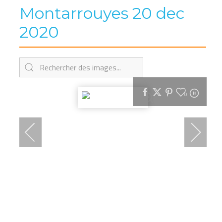
Montarrouyes 20 dec
2020
0