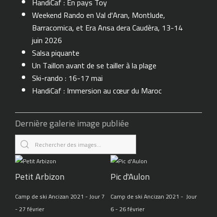
HandiCaf : En pays Toy
Weekend Rando en Val d'Aran, Montlude,
Barracomica, et Era Ansa dera Caudèra, 13-14
juin 2026
Salsa piquante
Un Taillon avant de se tailler à la plage
Ski-rando : 16-17 mai
HandiCaf : Immersion au cœur du Maroc
Dernière galerie image publiée
Petit Arbizon
Pic d'Aulon
Camp de ski Ancizan 2021 - Jour 7
Camp de ski Ancizan 2021 - Jour
- 27 février
6 - 26 février