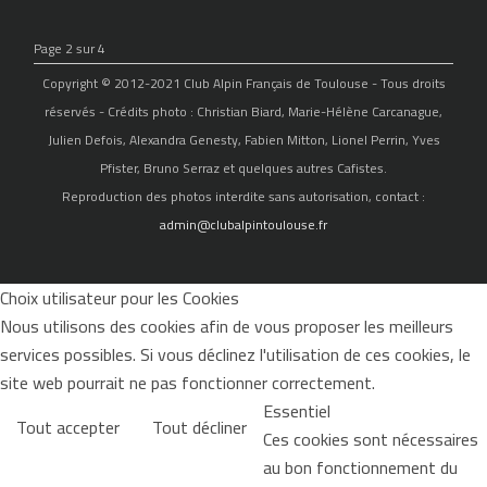
Page 2 sur 4
Copyright © 2012-2021 Club Alpin Français de Toulouse - Tous droits
réservés - Crédits photo : Christian Biard, Marie-Hélène Carcanague,
Julien Defois, Alexandra Genesty, Fabien Mitton, Lionel Perrin, Yves
Pfister, Bruno Serraz et quelques autres Cafistes.
Reproduction des photos interdite sans autorisation, contact :
admin@clubalpintoulouse.fr
Choix utilisateur pour les Cookies
Nous utilisons des cookies afin de vous proposer les meilleurs
services possibles. Si vous déclinez l'utilisation de ces cookies, le
site web pourrait ne pas fonctionner correctement.
Essentiel
Tout accepter
Tout décliner
Ces cookies sont nécessaires
au bon fonctionnement du