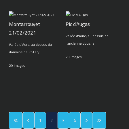
Montarrouyet
Pic d'Augas
21/02/2021
Vallée d'Aure, au dessus de
l'ancienne douane
Vallée d'Aure, au dessus du
domaine de St-Lary
23 Images
29 Images
1
2
3
4