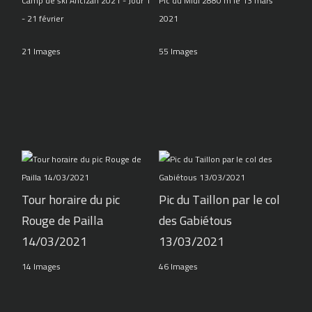
Camp de ski Ancizan 2021 - Jour 1
Pic du Midi 2880 m le 13 mars
- 21 février
2021
21 Images
55 Images
Tour horaire du pic
Pic du Taillon par le col
Rouge de Pailla
des Gabiétous
14/03/2021
13/03/2021
14 Images
46 Images