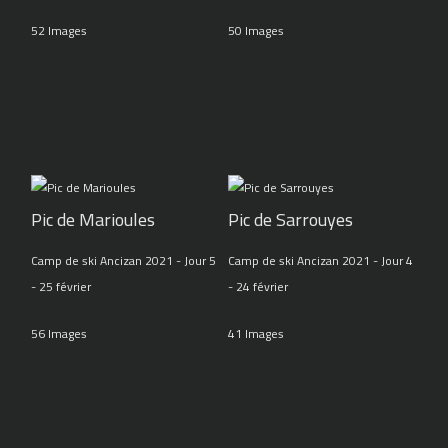
52 Images
50 Images
Pic de Marioules
Pic de Sarrouyes
Camp de ski Ancizan 2021 - Jour 5
Camp de ski Ancizan 2021 - Jour 4
- 25 février
- 24 février
56 Images
41 Images