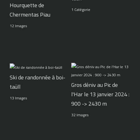
Hourquette de
1 Catégorie
Chermentas Piau
12 Images
Ski de randonnée à boi-
Gros déniv au Pic de
taüll
l'Har le 13 janvier 2024 :
13 Images
900 -> 2430 m
32 Images