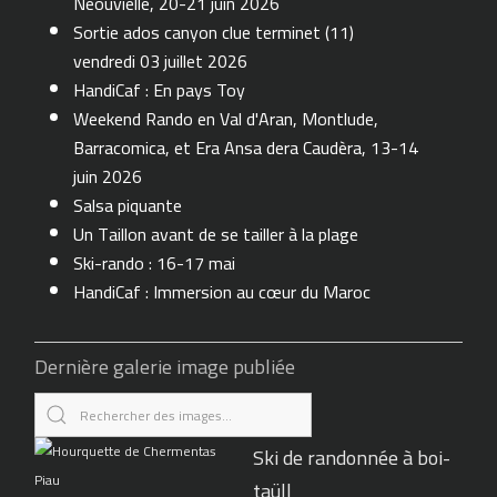
Neouvielle, 20-21 juin 2026
Sortie ados canyon clue terminet (11)
vendredi 03 juillet 2026
HandiCaf : En pays Toy
Weekend Rando en Val d'Aran, Montlude,
Barracomica, et Era Ansa dera Caudèra, 13-14
juin 2026
Salsa piquante
Un Taillon avant de se tailler à la plage
Ski-rando : 16-17 mai
HandiCaf : Immersion au cœur du Maroc
Dernière galerie image publiée
Ski de randonnée à boi-
taüll