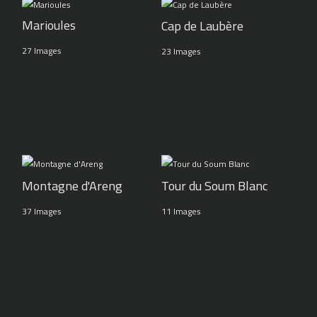
Marioules
Cap de Laubère
27 Images
23 Images
Montagne d'Areng
Tour du Soum Blanc
37 Images
11 Images