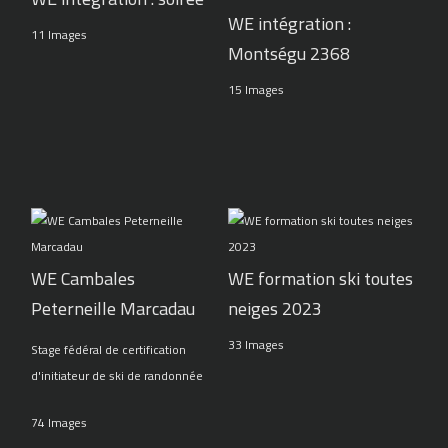
WE intégration :
11 Images
Montségu 2368
15 Images
WE Cambales
WE formation ski toutes
Peterneille Marcadau
neiges 2023
33 Images
Stage fédéral de certification
d'initiateur de ski de randonnée
74 Images