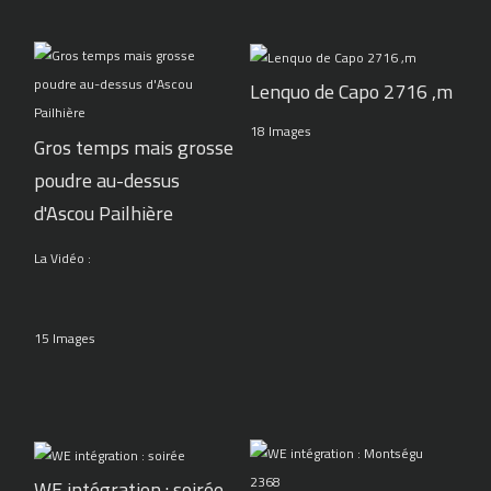
Lenquo de Capo 2716 ,m
18 Images
Gros temps mais grosse
poudre au-dessus
d'Ascou Pailhière
La Vidéo :
15 Images
WE intégration : soirée