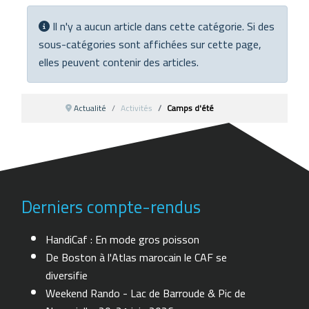
Info
Il n'y a aucun article dans cette catégorie. Si des
sous-catégories sont affichées sur cette page,
elles peuvent contenir des articles.
Actualité
Activités
Camps d'été
Derniers compte-rendus
HandiCaf : En mode gros poisson
De Boston à l'Atlas marocain le CAF se
diversifie
Weekend Rando - Lac de Barroude & Pic de