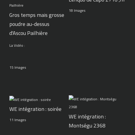
18 Images
Gros temps mais grosse
poudre au-dessus
d'Ascou Pailhière
La Vidéo :
15 Images
WE intégration : soirée
WE intégration :
11 Images
Montségu 2368