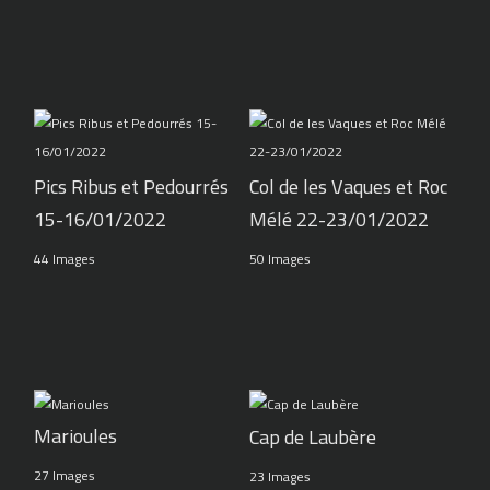
Pics Ribus et Pedourrés
Col de les Vaques et Roc
15-16/01/2022
Mélé 22-23/01/2022
44 Images
50 Images
Marioules
Cap de Laubère
27 Images
23 Images