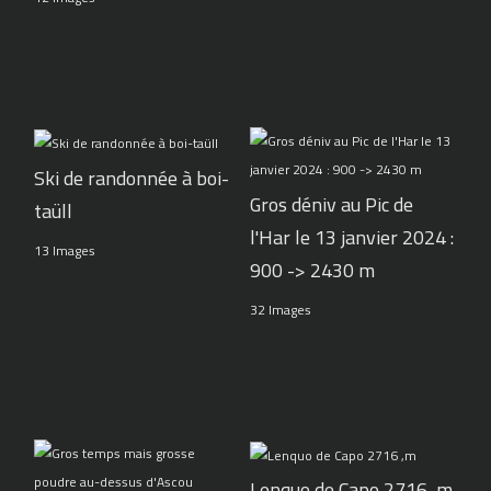
Ski de randonnée à boi-
Gros déniv au Pic de
taüll
l'Har le 13 janvier 2024 :
13 Images
900 -> 2430 m
32 Images
Lenquo de Capo 2716 ,m