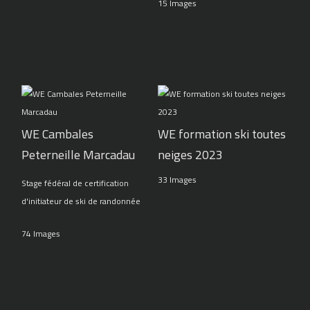
15 Images
WE Cambales
WE formation ski toutes
Peterneille Marcadau
neiges 2023
33 Images
Stage fédéral de certification
d'initiateur de ski de randonnée
74 Images