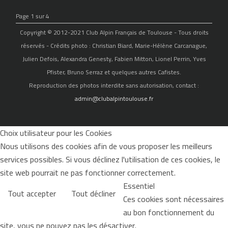
Page 1 sur 4
Copyright © 2012-2021 Club Alpin Français de Toulouse - Tous droits
réservés - Crédits photo : Christian Biard, Marie-Hélène Carcanague,
Julien Defois, Alexandra Genesty, Fabien Mitton, Lionel Perrin, Yves
Pfister, Bruno Serraz et quelques autres Cafistes.
Reproduction des photos interdite sans autorisation, contact :
admin@clubalpintoulouse.fr
Choix utilisateur pour les Cookies
Nous utilisons des cookies afin de vous proposer les meilleurs
services possibles. Si vous déclinez l'utilisation de ces cookies, le
site web pourrait ne pas fonctionner correctement.
Essentiel
Tout accepter
Tout décliner
Ces cookies sont nécessaires
au bon fonctionnement du
site, vous ne pouvez pas les désactiver.