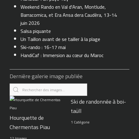
Weekend Rando en Val d'Aran, Montlude,
Barracomica, et Era Ansa dera Caudèra, 13-14
juin 2026
Salsa piquante
Un Taillon avant de se tailler à la plage
Ski-rando : 16-17 mai
HandiCaf : Immersion au cœur du Maroc
Dernière galerie image publiée
Ski de randonnée à boi-
taüll
Hourquette de
1 Catégorie
Chermentas Piau
12 Images