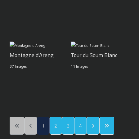
Montagne d'Areng
Tour du Soum Blanc
37 Images
11 Images
1
2
3
4