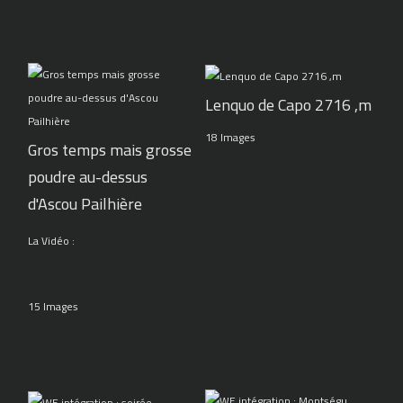
Lenquo de Capo 2716 ,m
18 Images
Gros temps mais grosse
poudre au-dessus
d'Ascou Pailhière
La Vidéo :
15 Images