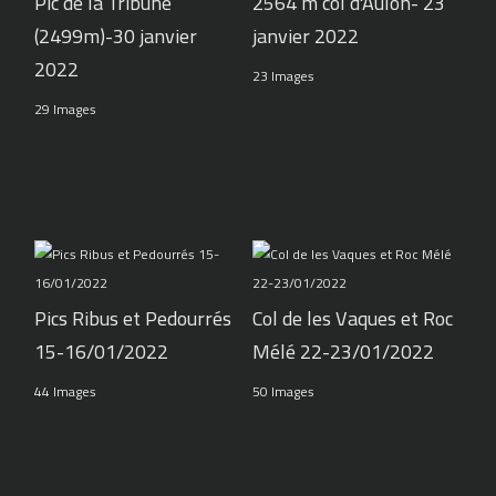
Pic de la Tribune
2564 m col d'Aulon- 23
(2499m)-30 janvier
janvier 2022
2022
23 Images
29 Images
Pics Ribus et Pedourrés
Col de les Vaques et Roc
15-16/01/2022
Mélé 22-23/01/2022
44 Images
50 Images