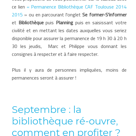
ce lien
« Permanence Bibliothèque CAF Toulouse 2014
2015
» ou en parcourant l'onglet
Se former-S'informer
et
Bibliothèque
puis
Planning
puis en saisissant votre
civilité et en mettant les dates auxquelles vous seriez
disponible pour assurer la permanence de 19 h 30 à 20 h
30 les jeudis, Marc et Philippe vous donnant les
consignes à respecter et à faire respecter.
Plus il y aura de personnes impliquées, moins de
permanences seront à assurer !
Septembre : la
bibliothèque ré-ouvre,
comment en profiter ?