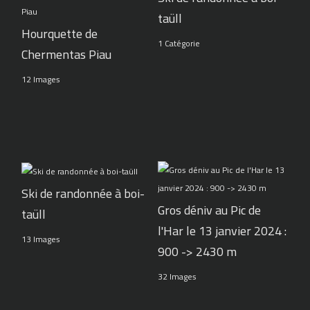
taüll
Hourquette de
1 Catégorie
Chermentas Piau
12 Images
Ski de randonnée à boi-
Gros déniv au Pic de
taüll
l'Har le 13 janvier 2024 :
13 Images
900 -> 2430 m
32 Images