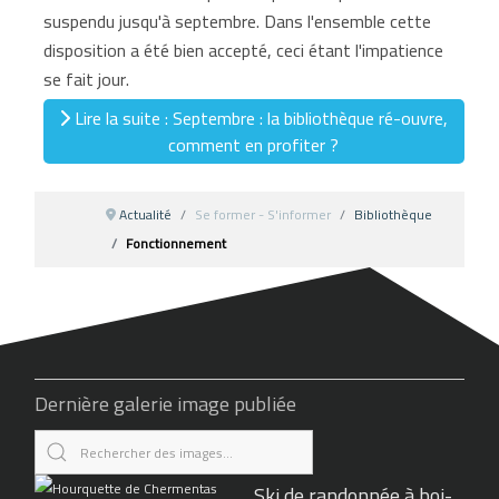
suspendu jusqu'à septembre. Dans l'ensemble cette
disposition a été bien accepté, ceci étant l'impatience
se fait jour.
Lire la suite : Septembre : la bibliothèque ré-ouvre,
comment en profiter ?
Actualité
Se former - S'informer
Bibliothèque
Fonctionnement
Dernière galerie image publiée
Ski de randonnée à boi-