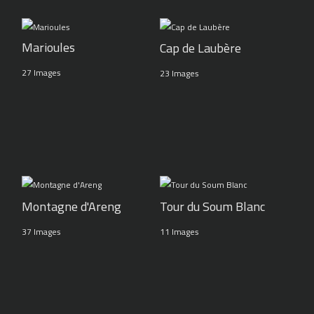
Marioules
Cap de Laubère
27 Images
23 Images
Montagne d'Areng
Tour du Soum Blanc
37 Images
11 Images