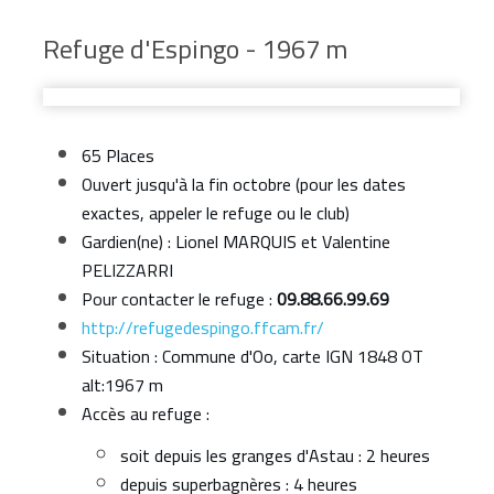
Refuge d'Espingo - 1967 m
65 Places
Ouvert jusqu'à la fin octobre (pour les dates
exactes, appeler le refuge ou le club)
Gardien(ne) : Lionel MARQUIS et Valentine
PELIZZARRI
Pour contacter le refuge :
09.88.66.99.69
http://refugedespingo.ffcam.fr/
Situation : Commune d'Oo, carte IGN 1848 OT
alt:1967 m
Accès au refuge :
soit depuis les granges d'Astau : 2 heures
depuis superbagnères : 4 heures