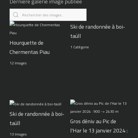
Dernière galerie image publiée
Ski de randonnée à boi-
taüll
Hourquette de
1 Catégorie
Chermentas Piau
12 Images
Ski de randonnée à boi-
Gros déniv au Pic de
taüll
l'Har le 13 janvier 2024 :
13 Images