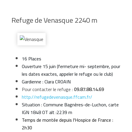
Refuge de Venasque 2240 m
16 Places
Ouverture 15 juin (fermeture mi- septembre, pour
les dates exactes, appeler le refuge ou le club)
Gardienne : Clara CROAIN
Pour contacter le refuge :
09.87.88.14.69
http://refugedevenasque.ffcam.fr/
Situation : Commune Bagnères-de-Luchon, carte
IGN 1848 OT alt :2239 m
Temps de montée depuis l'Hospice de France :
2h30