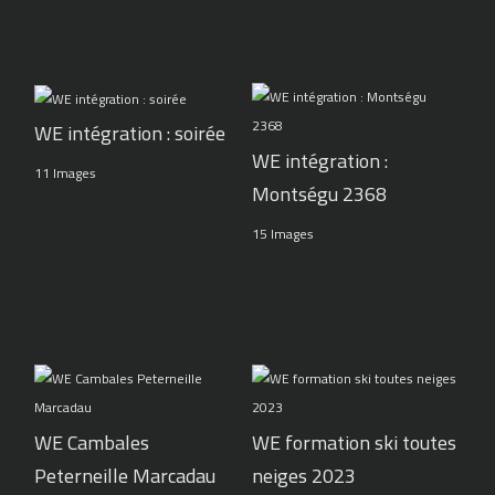
WE intégration : soirée
WE intégration :
11 Images
Montségu 2368
15 Images
WE Cambales
WE formation ski toutes
Peterneille Marcadau
neiges 2023