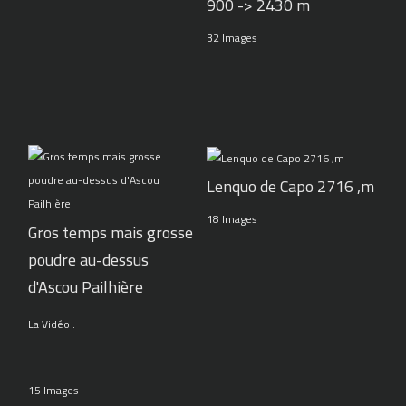
900 -> 2430 m
32 Images
Lenquo de Capo 2716 ,m
18 Images
Gros temps mais grosse
poudre au-dessus
d'Ascou Pailhière
La Vidéo :
15 Images