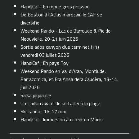
HandiCaf : En mode gros poisson
De Boston à l'Atlas marocain le CAF se
diversifie
Weekend Rando - Lac de Barroude & Pic de
Neouvielle, 20-21 juin 2026
Sortie ados canyon clue terminet (11)
vendredi 03 juillet 2026
HandiCaf : En pays Toy
Weekend Rando en Val d'Aran, Montlude,
Barracomica, et Era Ansa dera Caudèra, 13-14
juin 2026
Salsa piquante
Un Taillon avant de se tailler à la plage
Ski-rando : 16-17 mai
HandiCaf : Immersion au cœur du Maroc