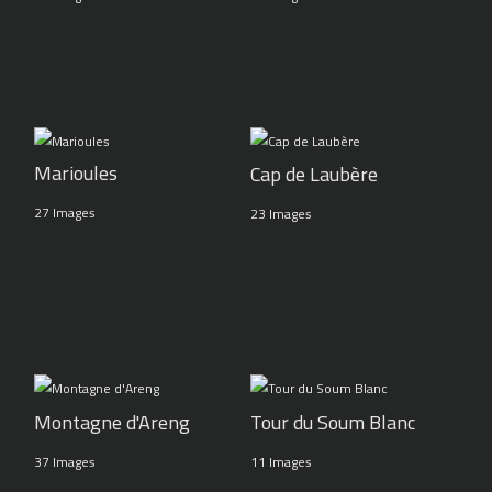
Marioules
Cap de Laubère
27 Images
23 Images
Montagne d'Areng
Tour du Soum Blanc
37 Images
11 Images