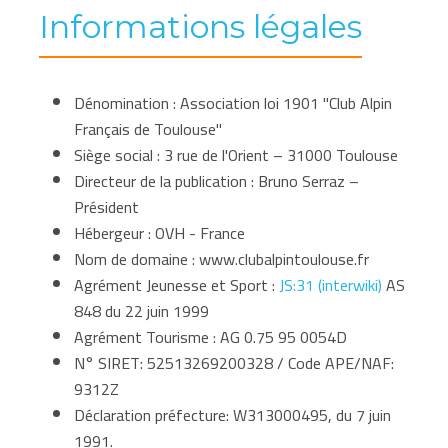
Informations légales
Dénomination : Association loi 1901 "Club Alpin
Français de Toulouse"
Siège social : 3 rue de l'Orient – 31000 Toulouse
Directeur de la publication : Bruno Serraz –
Président
Hébergeur : OVH - France
Nom de domaine : www.clubalpintoulouse.fr
Agrément Jeunesse et Sport :
JS:31 (interwiki)
AS
848 du 22 juin 1999
Agrément Tourisme : AG 0.75 95 0054D
N° SIRET: 52513269200328 / Code APE/NAF:
9312Z
Déclaration préfecture: W313000495, du 7 juin
1991.