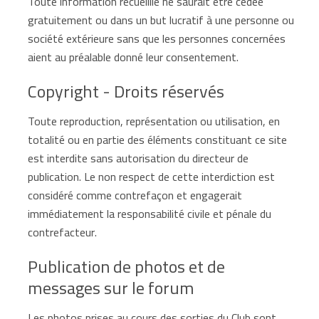
Toute information recueillie ne saurait être cédée
gratuitement ou dans un but lucratif à une personne ou
société extérieure sans que les personnes concernées
aient au préalable donné leur consentement.
Copyright - Droits réservés
Toute reproduction, représentation ou utilisation, en
totalité ou en partie des éléments constituant ce site
est interdite sans autorisation du directeur de
publication. Le non respect de cette interdiction est
considéré comme contrefaçon et engagerait
immédiatement la responsabilité civile et pénale du
contrefacteur.
Publication de photos et de
messages sur le forum
Les photos prises au cours des sorties du Club sont