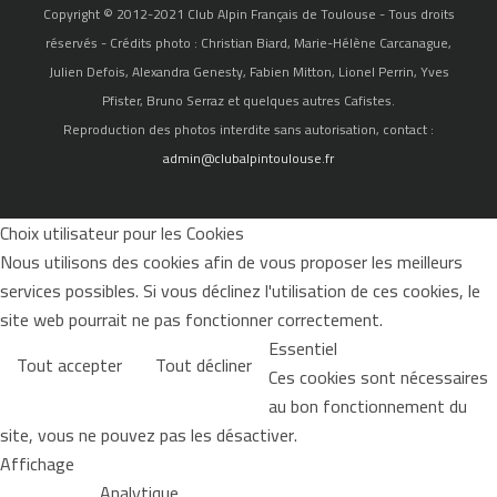
Copyright © 2012-2021 Club Alpin Français de Toulouse - Tous droits
réservés - Crédits photo : Christian Biard, Marie-Hélène Carcanague,
Julien Defois, Alexandra Genesty, Fabien Mitton, Lionel Perrin, Yves
Pfister, Bruno Serraz et quelques autres Cafistes.
Reproduction des photos interdite sans autorisation, contact :
admin@clubalpintoulouse.fr
Choix utilisateur pour les Cookies
Nous utilisons des cookies afin de vous proposer les meilleurs
services possibles. Si vous déclinez l'utilisation de ces cookies, le
site web pourrait ne pas fonctionner correctement.
Essentiel
Tout accepter
Tout décliner
Ces cookies sont nécessaires
au bon fonctionnement du
site, vous ne pouvez pas les désactiver.
Affichage
Analytique