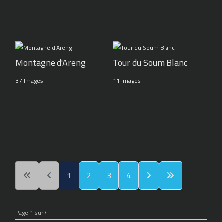
Montagne d'Areng
Tour du Soum Blanc
37 Images
11 Images
1
2
3
4
Page 1 sur 4