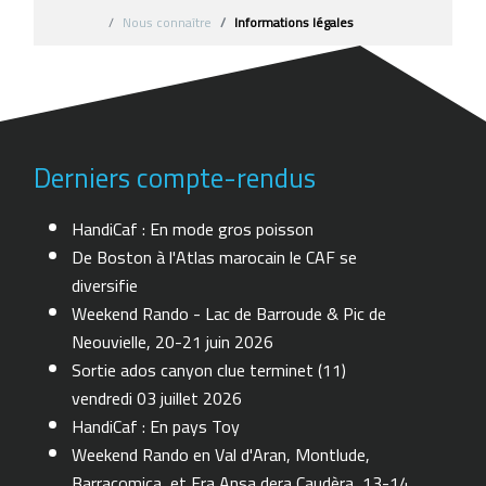
Nous connaître
Informations légales
Derniers compte-rendus
HandiCaf : En mode gros poisson
De Boston à l'Atlas marocain le CAF se
diversifie
Weekend Rando - Lac de Barroude & Pic de
Neouvielle, 20-21 juin 2026
Sortie ados canyon clue terminet (11)
vendredi 03 juillet 2026
HandiCaf : En pays Toy
Weekend Rando en Val d'Aran, Montlude,
Barracomica, et Era Ansa dera Caudèra, 13-14