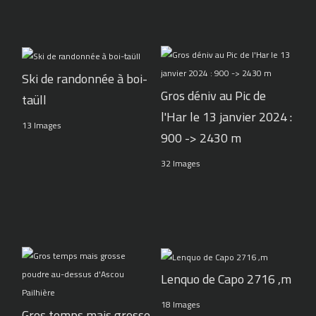
Ski de randonnée à boi-
Gros déniv au Pic de
taüll
l'Har le 13 janvier 2024 :
13 Images
900 -> 2430 m
32 Images
Lenquo de Capo 2716 ,m
18 Images
Gros temps mais grosse