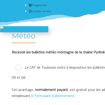
Programme
Compte-rendus
Météo
Recevoir les bulletins météo montagne de la chaine Pyrén
Le CAF de Toulouse mets à disposition les bullet
09 et 66.
Cet avantage,
normalement payant
, est gratuit pour les 
remplissant
le formulaire d’abonnement.