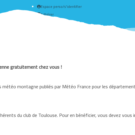
Espace perso/s'identifier
Adhérer
Créer un compte
éenne gratuitement chez vous !
ins météo montagne publiés par Météo France pour les département
adhérents du club de Toulouse. Pour en bénéficier, vous devez vous i