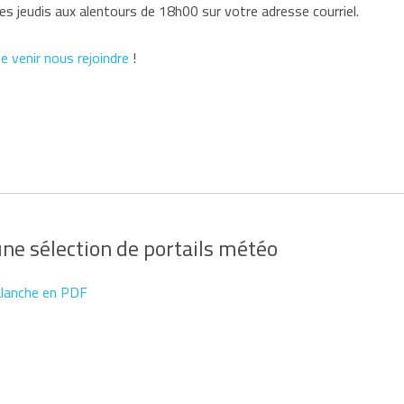
 jeudis aux alentours de 18h00 sur votre adresse courriel.
e venir nous rejoindre
!
une sélection de portails météo
alanche en PDF