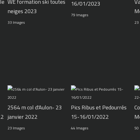
le
WE formation ski toutes
Va
16/01/2023
neiges 2023
M
79 Images
33 Images
23
2564 m col d'Aulon- 23
Pics Ribus et Pedourrés
Co
22
janvier 2022
15-16/01/2022
M
23 Images
44 Images
50