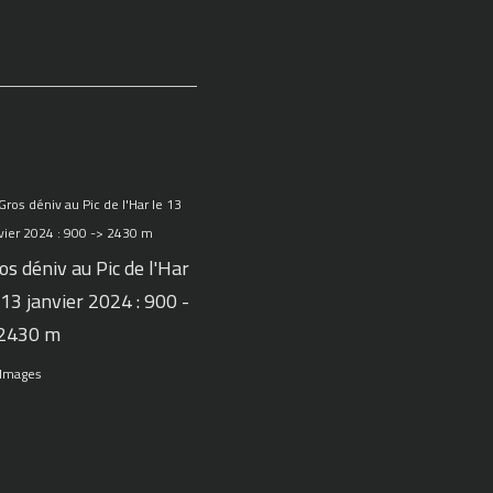
os déniv au Pic de l'Har
 13 janvier 2024 : 900 -
 2430 m
 Images