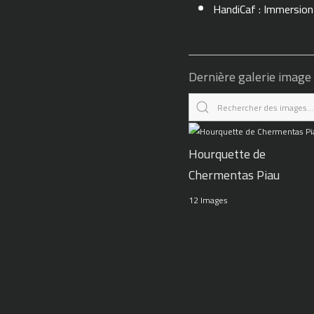
HandiCaf : Immersio
Dernière galerie image
Hourquette de
Chermentas Piau
12 Images