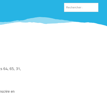
s 64, 65, 31,
nscrire en