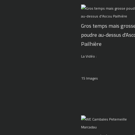
Gros temps mais gross
poudre au-dessus d'Asc
Pailhière
La Vidéo :
15 Images