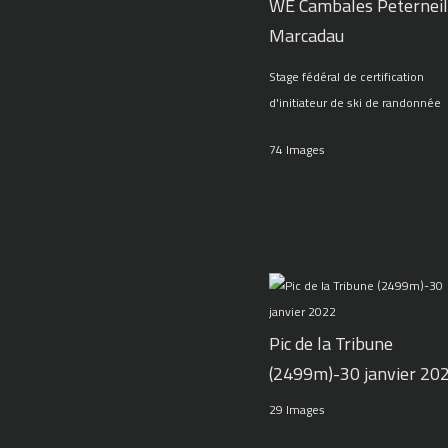
WE Cambales Peterneil
Marcadau
Stage fédéral de certification
d'initiateur de ski de randonnée
74 Images
Pic de la Tribune
(2499m)-30 janvier 20
29 Images