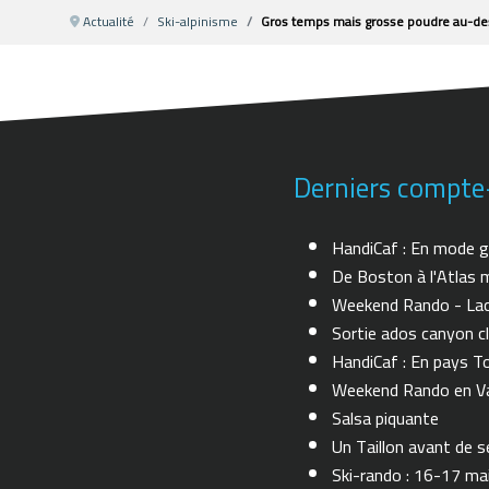
Actualité
Ski-alpinisme
Gros temps mais grosse poudre au-des
Derniers compte
HandiCaf : En mode g
De Boston à l'Atlas m
Weekend Rando - Lac 
Sortie ados canyon cl
HandiCaf : En pays T
Weekend Rando en Val
Salsa piquante
Un Taillon avant de se 
Ski-rando : 16-17 ma