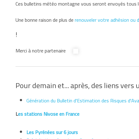
Ces bulletins météo montagne vous seront envoyés tous les
Une bonne raison de plus de
renouveler votre adhésion ou d
!
Merci à notre partenaire
Pour demain et... après, des liens vers 
Génération du Bulletin d'Estimation des Risques d'Av
L
es stations Nivose en France
Les Pyrénées sur 6 jours