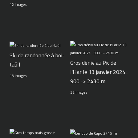
12 Images
Ski de randonnée à boi-
Gros déniv au Pic de
taüll
l'Har le 13 janvier 2024 :
13 Images
900 -> 2430 m
32 Images