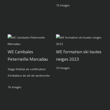
15 Images
WE Cambales
WE formation ski toutes
Peterneille Marcadau
neiges 2023
33 Images
Stage fédéral de certification
d'initiateur de ski de randonnée
74 Images