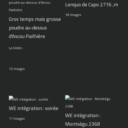
Lenquo de Capo 2716 ,m
18 Images
Gros temps mais grosse
poudre au-dessus
d'Ascou Pailhière
La Vidéo :
15 Images
WE intégration : soirée
WE intégration :
11 Images
Montségu 2368