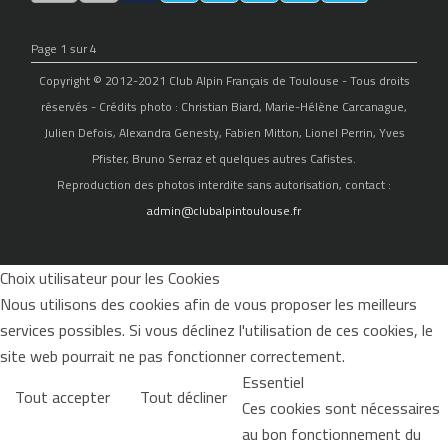
Page 1 sur 4
Copyright © 2012-2021 Club Alpin Français de Toulouse - Tous droits
réservés - Crédits photo : Christian Biard, Marie-Hélène Carcanague,
Julien Defois, Alexandra Genesty, Fabien Mitton, Lionel Perrin, Yves
Pfister, Bruno Serraz et quelques autres Cafistes.
Reproduction des photos interdite sans autorisation, contact :
admin@clubalpintoulouse.fr
Choix utilisateur pour les Cookies
Nous utilisons des cookies afin de vous proposer les meilleurs
services possibles. Si vous déclinez l'utilisation de ces cookies, le
site web pourrait ne pas fonctionner correctement.
Essentiel
Tout accepter
Tout décliner
Ces cookies sont nécessaires
au bon fonctionnement du