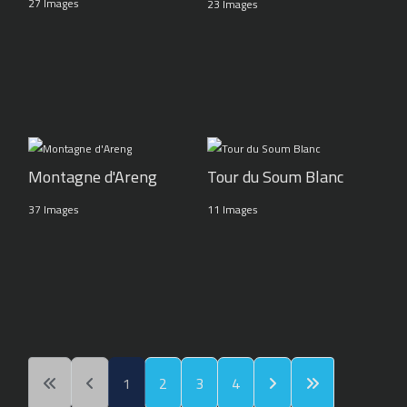
27 Images
23 Images
Montagne d'Areng
Tour du Soum Blanc
37 Images
11 Images
1
2
3
4