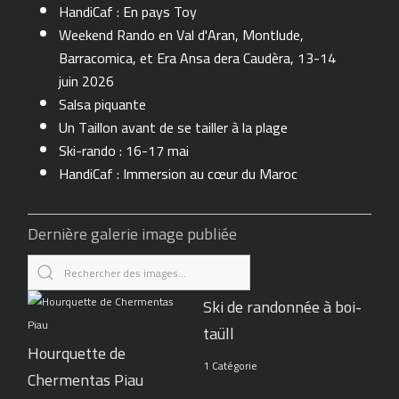
HandiCaf : En pays Toy
Weekend Rando en Val d'Aran, Montlude,
Barracomica, et Era Ansa dera Caudèra, 13-14
juin 2026
Salsa piquante
Un Taillon avant de se tailler à la plage
Ski-rando : 16-17 mai
HandiCaf : Immersion au cœur du Maroc
Dernière galerie image publiée
Ski de randonnée à boi-
taüll
Hourquette de
1 Catégorie
Chermentas Piau