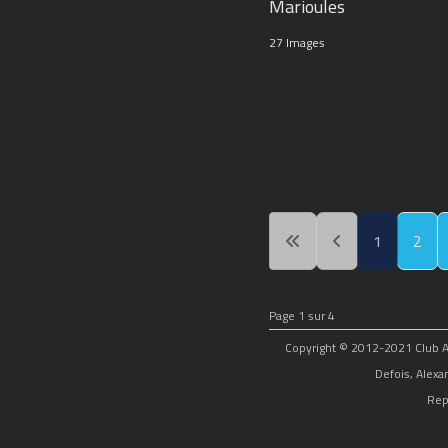
Marioules
27 Images
1
2
Page 1 sur 4
Copyright © 2012-2021 Club Alp
Defois, Alexa
Rep