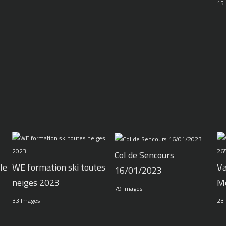
15
Col de Sencours
le
WE formation ski toutes
Va
16/01/2023
neiges 2023
M
79 Images
33 Images
23