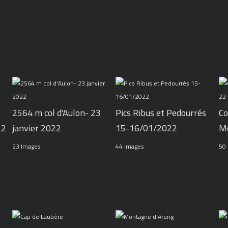
2564 m col d'Aulon- 23
Pics Ribus et Pedourrés
Co
22
janvier 2022
15-16/01/2022
M
23 Images
44 Images
50