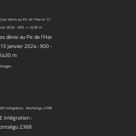
os déniv au Pic de l'Har
 13 janvier 2024 : 900 -
 2430 m
 Images
 intégration :
ontségu 2368