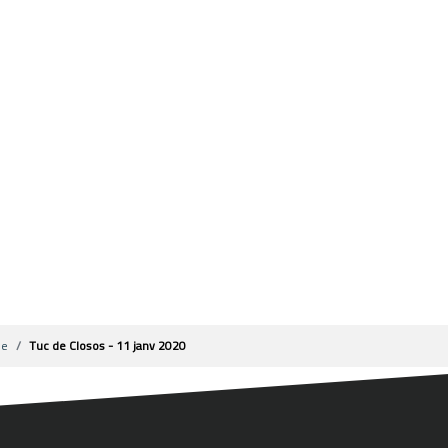
me
Tuc de Closos - 11 janv 2020