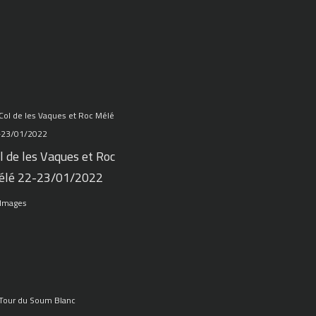
l de les Vaques et Roc
élé 22-23/01/2022
 Images