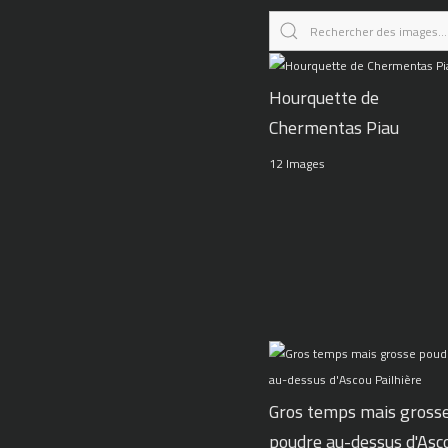
Hourquette de
Chermentas Piau
12 Images
Gros temps mais gross
poudre au-dessus d'Asc