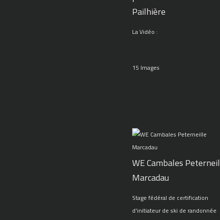
Pailhière
La Vidéo :
15 Images
WE Cambales Peterneil
Marcadau
Stage fédéral de certification
d'initiateur de ski de randonnée