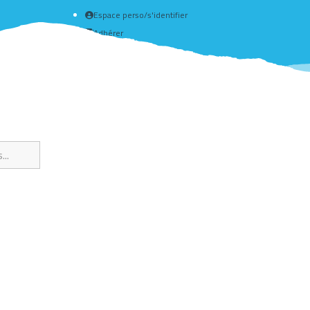
Espace perso/s'identifier
Adhérer
Créer un compte