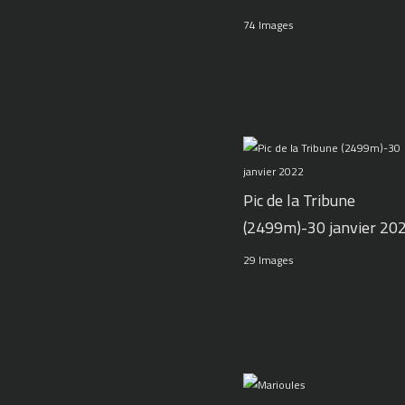
74 Images
Pic de la Tribune
(2499m)-30 janvier 20
29 Images