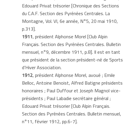
Edouard Privat trésorier [Chronique des Sections
du C.A.F. Section des Pyrénées Centrales. La
Montagne, Vol. VI, 6e année, N°5, 20 mai 1910,
p.313].
1911
, président Alphonse Morel [Club Alpin
Français. Section des Pyrénées Centrales. Bulletin
mensuel, n°9, décembre 1911, p.8]. Il est en tant
que président de la section président-né de Sports
d’Hiver Association.
1912
, président Alphonse Morel, avoué ; Emile
Belloc, Antoine Benoist, Alfred Batigne présidents
honoraires ; Paul Duffour et Joseph Magnol vice-
présidents ; Paul Labadie secrétaire général ;
Edouard Privat trésorier [Club Alpin Français.
Section des Pyrénées Centrales. Bulletin mensuel,
n°11, février 1912, pp.6-7].