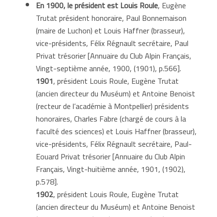
En 1900,
le
président est
Louis Roule
, Eugène
Trutat président honoraire, Paul Bonnemaison
(maire de Luchon) et Louis Haffner (brasseur),
vice-présidents, Félix Régnault secrétaire, Paul
Privat trésorier [Annuaire du Club Alpin Français,
Vingt-septième année, 1900, (1901), p.566].
1901
, président Louis Roule, Eugène Trutat
(ancien directeur du Muséum) et Antoine Benoist
(recteur de l’académie à Montpellier) présidents
honoraires, Charles Fabre (chargé de cours à la
faculté des sciences) et Louis Haffner (brasseur),
vice-présidents, Félix Régnault secrétaire, Paul-
Eouard Privat trésorier [Annuaire du Club Alpin
Français, Vingt-huitième année, 1901, (1902),
p.578].
1902
, président Louis Roule, Eugène Trutat
(ancien directeur du Muséum) et Antoine Benoist