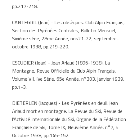
pp.217-218.
CANTEGRIL (Jean) - Les obsèques. Club Alpin Français,
Section des Pyrénées Centrales, Bulletin Mensuel,
Sixième série, 28me Année, nos21-22, septembre-
octobre 1938, pp.219-220.
ESCUDIER (Jean) - Jean Arlaud (1896-1938). La
Montagne, Revue Officielle du Club Alpin Français,
Volume VII, IVe Série, 65e Année, n°303, janvier 1939,
pp.1-3.
DIETERLEN (Jacques) - Les Pyrénées en deuil. Jean
Arlaud mort en montagne. La Revue du Ski, Revue de
l’Activité Internationale du Ski, Organe de la Fédération
Française de Ski, Tome IX, Neuvième Année, n°7, 5
Octobre 1938, pp.145-152.