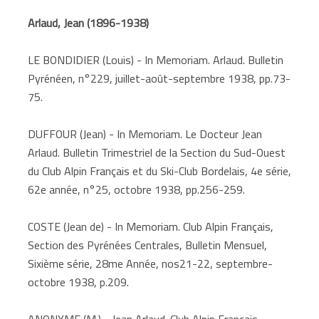
Arlaud, Jean (1896-1938)
LE BONDIDIER (Louis) - In Memoriam. Arlaud. Bulletin
Pyrénéen, n°229, juillet-août-septembre 1938, pp.73-
75.
DUFFOUR (Jean) - In Memoriam. Le Docteur Jean
Arlaud. Bulletin Trimestriel de la Section du Sud-Ouest
du Club Alpin Français et du Ski-Club Bordelais, 4e série,
62e année, n°25, octobre 1938, pp.256-259.
COSTE (Jean de) - In Memoriam. Club Alpin Français,
Section des Pyrénées Centrales, Bulletin Mensuel,
Sixième série, 28me Année, nos21-22, septembre-
octobre 1938, p.209.
ANONYME (M.) - Jean Arlaud. Club Alpin Français,