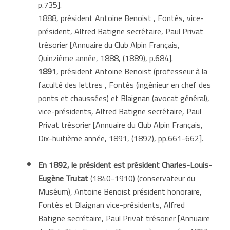
p.735].
1888, président Antoine Benoist , Fontès, vice-
président, Alfred Batigne secrétaire, Paul Privat
trésorier [Annuaire du Club Alpin Français,
Quinzième année, 1888, (1889), p.684].
1891
, président Antoine Benoist (professeur à la
faculté des lettres , Fontès (ingénieur en chef des
ponts et chaussées) et Blaignan (avocat général),
vice-présidents, Alfred Batigne secrétaire, Paul
Privat trésorier [Annuaire du Club Alpin Français,
Dix-huitième année, 1891, (1892), pp.661-662].
En
1892,
le
président est
président Charles-Louis-
Eugène Trutat
(1840-1910) (conservateur du
Muséum), Antoine Benoist président honoraire,
Fontès et Blaignan vice-présidents, Alfred
Batigne secrétaire, Paul Privat trésorier [Annuaire