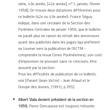
série, 43e année, [42e année], n°1, janvier, février
1958]. On trouve deux datations différentes pour
ce bulletin (42e ou 43e année!). France Séguy
indique, dans une circulaire de la Section des
Pyrénées Centrales de janvier 1959, que le bulletin
ne paraît plus en raison du retrait des annonceurs
ayant des publicités dans les pages (qui préfèrent
se tourner vers la publication de l’ACTM -
comprendre la revue Cimes Pyrénéennes), son coût
d’impression ne pouvant sans ce concours, être
assumé par la section.
Pour les difficultés de publication de ce bulletin,
voir [Parant (Jean-Victor) - Jean Arlaud et le
Groupe des Jeunes, (1991), p.355].
Albert Viala devient président de la section en
1959,
Pierre Dencausse est toujours trésorier.