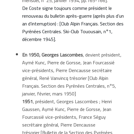
mensuel, n°25, janvier 1934, pp.165-166].
De Coste signe toujours comme président le
renouveau du bulletin après-guerre (après plus d’un
an d’interruption) : [Club Alpin Français. Section des
Pyrénées Centrales. Ski-Club Touousain, n°1,
décembre 1945].
En 1950, Georges Lascombes
, devient président,
Aymé Kunc, Pierre de Gorsse, Jean Fourcassié
vice-présidents, Pierre Dencausse secrétaire
général, René Vanvincq trésorier [Club Alpin
Français. Section des Pyrénées Centrales, n°5,
janvier, février, mars 1950]
1951
, président, Georges Lascombes ; Henri
Gaussen, Aymé Kunc, Pierre de Gorsse, Jean
Fourcassié vice-présidents, France Séguy
secrétaire général, Pierre Dencausse
trésorier [Bulletin de la Section des Pyrénées