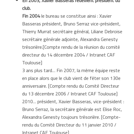
En 2003, Xavier Basseras redevient président du
club.
Fin 2004
le bureau se constitue ainsi : Xavier
Basseras président, Bruno Serraz vice-président,
Thierry Murrat secrétaire général, Liliane Debroise
secrétaire générale adjointe, Alexandra Genesty
trésorière.[Compte rendu de la réunion du comité
directeur du 14 décembre 2004 / Intranet CAF
Toulouse]
3 ans plus tard… Fin 2007, la même équipe reste
en place alors que le club vient de fêter son 130e
anniversaire. [Compte rendu du Comité Directeur
du 13 décembre 2006 / Intranet CAF Toulouse]
2010… président, Xavier Basseras, vice-président :
Bruno Serraz, la secrétaire générale est Elise Roc,
Alexandra Genesty toujours trésorière. [Compte-
rendu du Comité Directeur du 11 janvier 2010 /
Intranet CAF Toulouse]