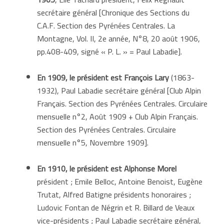
secrétaire général [Chronique des Sections du
C.A.F. Section des Pyrénées Centrales. La
Montagne, Vol. II, 2e année, N°8, 20 août 1906,
pp.408-409, signé « P. L. » = Paul Labadie].
En 1909,
le
président est
François Lary
(1863-
1932), Paul Labadie secrétaire général [Club Alpin
Français. Section des Pyrénées Centrales. Circulaire
mensuelle n°2, Août 1909 + Club Alpin Français.
Section des Pyrénées Centrales. Circulaire
mensuelle n°5, Novembre 1909].
En 1910,
le
président est
Alphonse Morel
président ; Emile Belloc, Antoine Benoist, Eugène
Trutat, Alfred Batigne présidents honoraires ;
Ludovic Fontan de Négrin et R. Billard de Veaux
vice-présidents ; Paul Labadie secrétaire général,