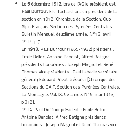
Le 6 édcembre 1912
lors de l’AG le
président est
Paul Duffour
. Elie Tachard, ancien président de la
section en 1912 [Chronique de la Section. Club
Alpin Français. Section des Pyrénées Centrales.
Bulletin Mensuel, deuxième année, N°13, avril
1912, p.7]
En
1913
, Paul Duffour (1865-1932) président ;
Emile Belloc, Antoine Benoist, Alfred Batigne
présidents honoraires ; Joseph Magnol et René
Thomas vice-présidents ; Paul Labadie secrétaire
général ; Edouard Privat trésorier [Chronique des
Sections du C.A.F. Section des Pyrénées Centrales.
La Montagne, Vol. IX, 9e année, N°5, mai 1913,
p.312].
1914, Paul Duffour président ; Emile Belloc,
Antoine Benoist, Alfred Batigne présidents
honoraires ; Joseph Magnol et René Thomas vice-