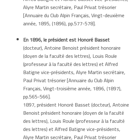
Alyre Martin secrétaire, Paul Privat trésorier
[Annuaire du Club Alpin Français, Vingt-deuxième
année, 1895, (1896), pp.577-578].
En 1896,
le
président est
Honoré Basset
(docteur), Antoine Benoist président honoraire
(doyen de la faculté des lettres), Louis Roule
(professeur à la faculté des lettres) et Alfred
Batigne vice-présidents, Alyre Martin secrétaire,
Paul Privat trésorier [Annuaire du Club Alpin
Français, Vingt-troisième année, 1896, (1897),
pp.565-566].
1897, président Honoré Basset (docteur), Antoine
Benoist président honoraire (doyen de la faculté
des lettres), Louis Roule (professeur à la faculté
des lettres) et Alfred Batigne vice-présidents,
Alyre Martin secrétaire, Paul Privat trésorier