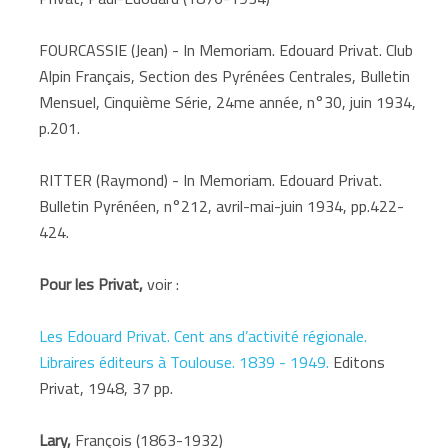
FOURCASSIE (Jean) - In Memoriam. Edouard Privat. Club
Alpin Français, Section des Pyrénées Centrales, Bulletin
Mensuel, Cinquième Série, 24me année, n°30, juin 1934,
p.201.
RITTER (Raymond) - In Memoriam. Edouard Privat.
Bulletin Pyrénéen, n°212, avril-mai-juin 1934, pp.422-
424.
Pour les Privat,
voir :
Les Edouard Privat. Cent ans d’activité régionale.
Libraires éditeurs à Toulouse. 1839 - 1949.‎
Editons
Privat, 1948, 37 pp.
Lary,
François (1863-1932)