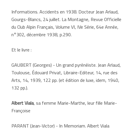
Informations. Accidents en 1938. Docteur Jean Arlaud,
Gourgs-Blancs, 24 juillet. La Montagne, Revue Officielle
du Club Alpin Français, Volume VI, IVe Série, 64e Année,
n°302, décembre 1938, p.290.
Et le livre :
GAUBERT (Georges) - Un grand pyrénéiste. Jean Arlaud,
Toulouse, Édouard Privat, Libraire-Editeur, 14, rue des
Arts, 14, 1939, 122 pp. (et édition de luxe, idem, 1940,
132 pp.).
Albert Viala
, sa femme Marie-Marthe, leur fille Marie-
Françoise
PARANT (Jean-Victor) - In Memoriam. Albert Viala