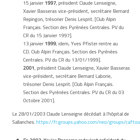
15 janvier
1997
, président Claude Lenseigne,
Xavier Basseras vice-président, secrétaire Bernard
Repingon, trésorier Denis Lesprit. [Club Alpin
Français. Section des Pyrénées Centrales. PV du
CR du 15 Janvier 1997].
13 janvier
1999
, idem, Yves Pfister rentre au
CD. Club Alpin Français. Section des Pyrénées
Centrales. PV du CR du 13/01/1999].
2001
, président Claude Lenseigne, Xavier Basseras
vice-président, secrétaire Bernard Laborie,
trésorier Denis Lesprit. [Club Alpin Français.
Section des Pyrénées Centrales. PV du CR du 03
Octobre 2001].
Le 28/01/2003 Claude Lenseigne décédait à l’hôpital de
Sallanches.
https://fr.groups.yahoo.com/neo/groups/cafto