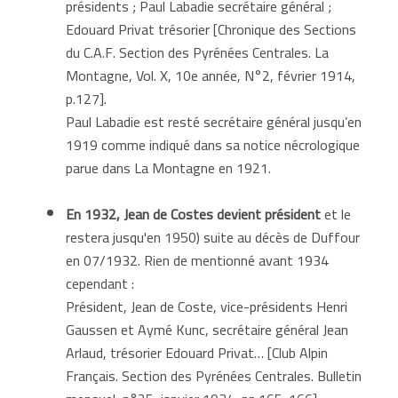
présidents ; Paul Labadie secrétaire général ;
Edouard Privat trésorier [Chronique des Sections
du C.A.F. Section des Pyrénées Centrales. La
Montagne, Vol. X, 10e année, N°2, février 1914,
p.127].
Paul Labadie est resté secrétaire général jusqu’en
1919 comme indiqué dans sa notice nécrologique
parue dans La Montagne en 1921.
En 1932, Jean de Costes devient président
et le
restera jusqu'en 1950) suite au décès de Duffour
en 07/1932. Rien de mentionné avant 1934
cependant :
Président, Jean de Coste, vice-présidents Henri
Gaussen et Aymé Kunc, secrétaire général Jean
Arlaud, trésorier Edouard Privat… [Club Alpin
Français. Section des Pyrénées Centrales. Bulletin