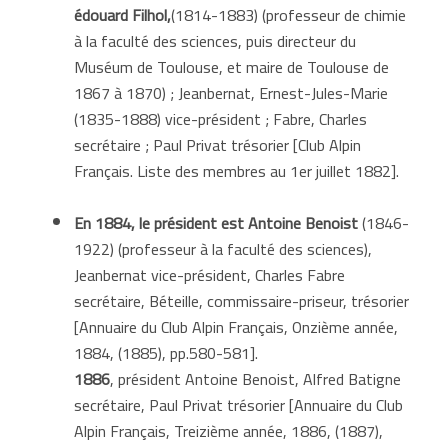
édouard Filhol,
(1814-1883) (professeur de chimie
à la faculté des sciences, puis directeur du
Muséum de Toulouse, et maire de Toulouse de
1867 à 1870) ; Jeanbernat, Ernest-Jules-Marie
(1835-1888) vice-président ; Fabre, Charles
secrétaire ; Paul Privat trésorier [Club Alpin
Français. Liste des membres au 1er juillet 1882].
En 1884,
le
président est
Antoine Benoist
(1846-
1922) (professeur à la faculté des sciences),
Jeanbernat vice-président, Charles Fabre
secrétaire, Béteille, commissaire-priseur, trésorier
[Annuaire du Club Alpin Français, Onzième année,
1884, (1885), pp.580-581].
1886
, président Antoine Benoist, Alfred Batigne
secrétaire, Paul Privat trésorier [Annuaire du Club
Alpin Français, Treizième année, 1886, (1887),