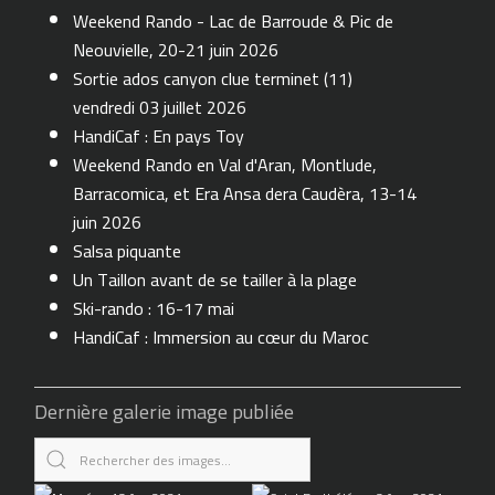
Weekend Rando - Lac de Barroude & Pic de
Neouvielle, 20-21 juin 2026
Sortie ados canyon clue terminet (11)
vendredi 03 juillet 2026
HandiCaf : En pays Toy
Weekend Rando en Val d'Aran, Montlude,
Barracomica, et Era Ansa dera Caudèra, 13-14
juin 2026
Salsa piquante
Un Taillon avant de se tailler à la plage
Ski-rando : 16-17 mai
HandiCaf : Immersion au cœur du Maroc
Dernière galerie image publiée