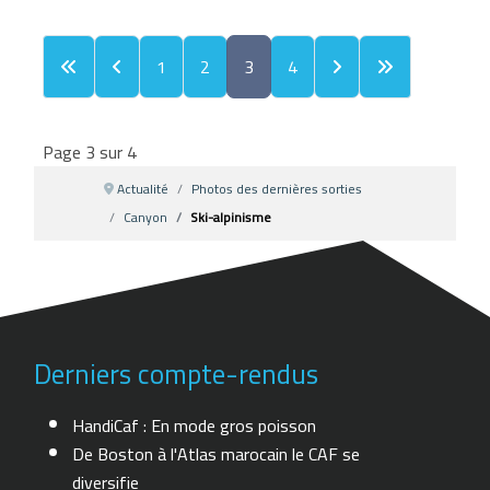
1
2
3
4
Page 3 sur 4
Actualité
Photos des dernières sorties
Canyon
Ski-alpinisme
Derniers compte-rendus
HandiCaf : En mode gros poisson
De Boston à l'Atlas marocain le CAF se
diversifie