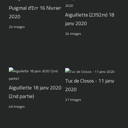
Puigmal d'Err 16 février
Aiguillette (2392m) 18
2020
janv 2020
24 Images
24 Images
Tuc de Closos - 11 janv
Aiguillette 18 janv 2020
2020
(2nd partie)
21 Images
46 Images