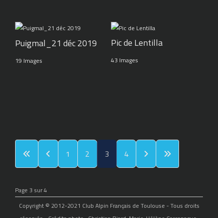
Pic de Lentilla
Puigmal_21 déc 2019
43 Images
19 Images
1
2
3
4
Page 3 sur 4
Copyright © 2012-2021 Club Alpin Français de Toulouse - Tous droits