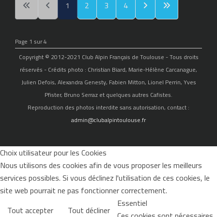
1
2
3
4
Page 1 sur 4
Copyright © 2012-2021 Club Alpin Français de Toulouse - Tous droits
réservés - Crédits photo : Christian Biard, Marie-Hélène Carcanague,
Julien Defois, Alexandra Genesty, Fabien Mitton, Lionel Perrin, Yves
Pfister, Bruno Serraz et quelques autres Cafistes.
Reproduction des photos interdite sans autorisation, contact :
admin@clubalpintoulouse.fr
Choix utilisateur pour les Cookies
Nous utilisons des cookies afin de vous proposer les meilleurs
services possibles. Si vous déclinez l'utilisation de ces cookies, le
site web pourrait ne pas fonctionner correctement.
Essentiel
Tout accepter
Tout décliner
Ces cookies sont nécessaires