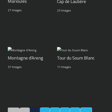
Marioules
Cap de Laubère
27 Images
23 Images
Montagne d'Areng
Tour du Soum Blanc
37 Images
11 Images