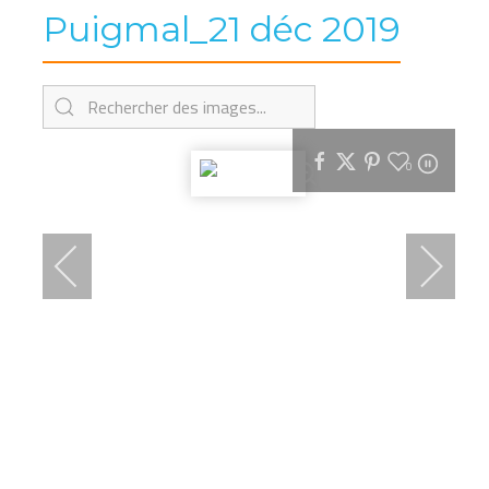
Puigmal_21 déc 2019
0