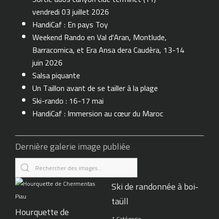
vendredi 03 juillet 2026
HandiCaf : En pays Toy
Weekend Rando en Val d'Aran, Montlude,
Barracomica, et Era Ansa dera Caudèra, 13-14
juin 2026
Salsa piquante
Un Taillon avant de se tailler à la plage
Ski-rando : 16-17 mai
HandiCaf : Immersion au cœur du Maroc
Dernière galerie image publiée
Ski de randonnée à boi-
taüll
Hourquette de
1 Catégorie