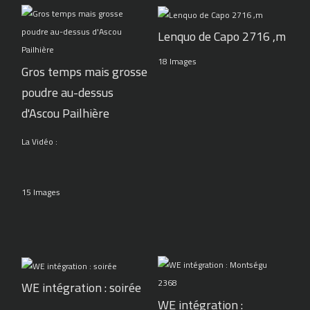
Lenquo de Capo 2716 ,m
18 Images
Gros temps mais grosse
poudre au-dessus
d'Ascou Pailhière
La Vidéo :
15 Images
WE intégration : soirée
WE intégration :