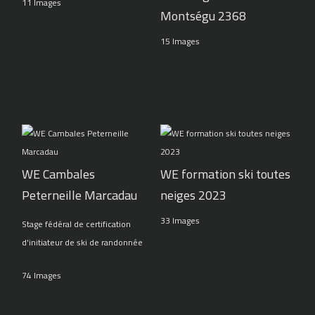
11 Images
Montségu 2368
15 Images
WE Cambales
WE formation ski toutes
Peterneille Marcadau
neiges 2023
33 Images
Stage fédéral de certification
d'initiateur de ski de randonnée
74 Images