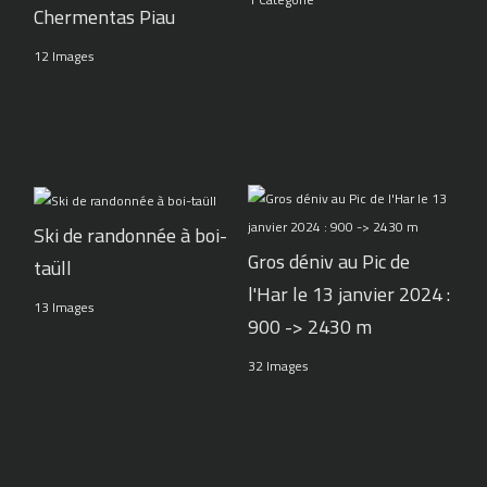
Chermentas Piau
12 Images
Ski de randonnée à boi-
Gros déniv au Pic de
taüll
l'Har le 13 janvier 2024 :
13 Images
900 -> 2430 m
32 Images