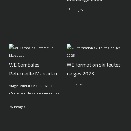
15 Images
WE Cambales
WE formation ski toutes
Peterneille Marcadau
neiges 2023
33 Images
Stage fédéral de certification
d'initiateur de ski de randonnée
74 Images