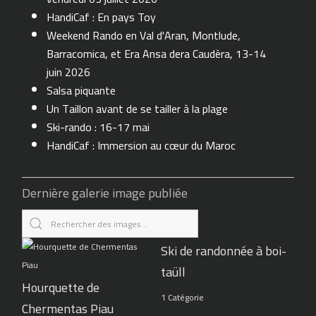
HandiCaf : En pays Toy
Weekend Rando en Val d'Aran, Montlude,
Barracomica, et Era Ansa dera Caudèra, 13-14
juin 2026
Salsa piquante
Un Taillon avant de se tailler à la plage
Ski-rando : 16-17 mai
HandiCaf : Immersion au cœur du Maroc
Dernière galerie image publiée
Ski de randonnée à boi-
taüll
Hourquette de
1 Catégorie
Chermentas Piau