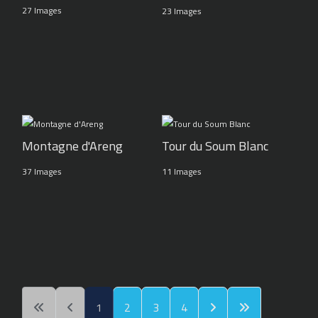
27 Images
23 Images
Montagne d'Areng
Tour du Soum Blanc
37 Images
11 Images
1
2
3
4