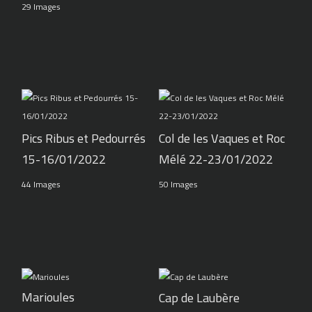
29 Images
Pics Ribus et Pedourrés
Col de les Vaques et Roc
15-16/01/2022
Mélé 22-23/01/2022
44 Images
50 Images
Marioules
Cap de Laubère