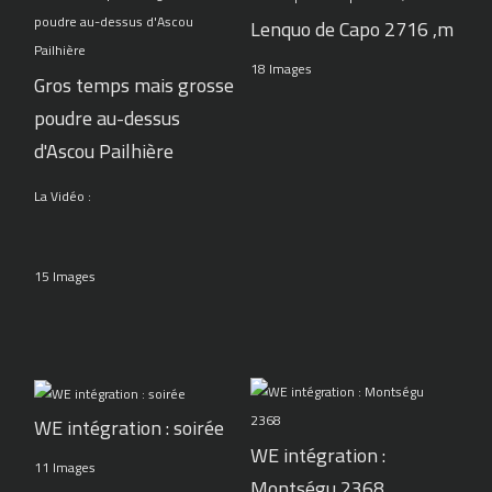
Lenquo de Capo 2716 ,m
18 Images
Gros temps mais grosse
poudre au-dessus
d'Ascou Pailhière
La Vidéo :
15 Images
WE intégration : soirée
WE intégration :
11 Images
Montségu 2368