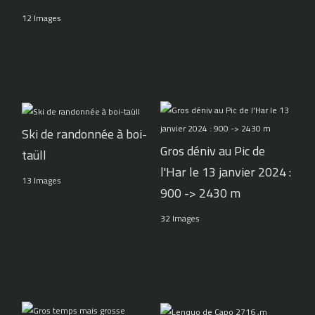
12 Images
Ski de randonnée à boi-
Gros déniv au Pic de
taüll
l'Har le 13 janvier 2024 :
13 Images
900 -> 2430 m
32 Images