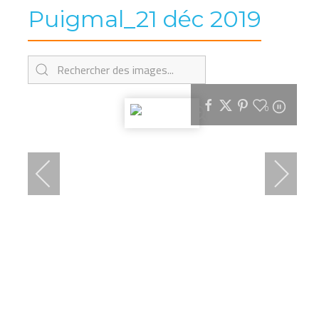
Puigmal_21 déc 2019
0