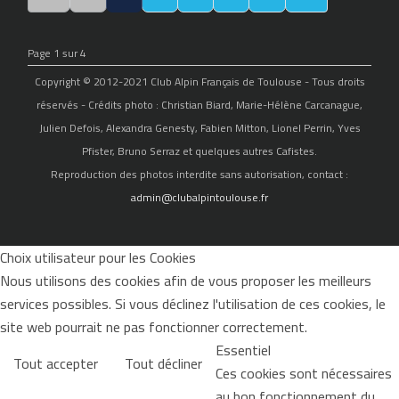
Page 1 sur 4
Copyright © 2012-2021 Club Alpin Français de Toulouse - Tous droits
réservés - Crédits photo : Christian Biard, Marie-Hélène Carcanague,
Julien Defois, Alexandra Genesty, Fabien Mitton, Lionel Perrin, Yves
Pfister, Bruno Serraz et quelques autres Cafistes.
Reproduction des photos interdite sans autorisation, contact :
admin@clubalpintoulouse.fr
Choix utilisateur pour les Cookies
Nous utilisons des cookies afin de vous proposer les meilleurs
services possibles. Si vous déclinez l'utilisation de ces cookies, le
site web pourrait ne pas fonctionner correctement.
Essentiel
Tout accepter
Tout décliner
Ces cookies sont nécessaires
au bon fonctionnement du