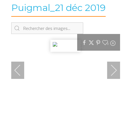
Puigmal_21 déc 2019
0