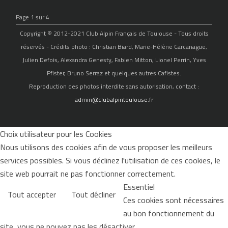
Page 1 sur 4
Copyright © 2012-2021 Club Alpin Français de Toulouse - Tous droits
réservés - Crédits photo : Christian Biard, Marie-Hélène Carcanague,
Julien Defois, Alexandra Genesty, Fabien Mitton, Lionel Perrin, Yves
Pfister, Bruno Serraz et quelques autres Cafistes.
Reproduction des photos interdite sans autorisation, contact :
admin@clubalpintoulouse.fr
Choix utilisateur pour les Cookies
Nous utilisons des cookies afin de vous proposer les meilleurs
services possibles. Si vous déclinez l'utilisation de ces cookies, le
site web pourrait ne pas fonctionner correctement.
Essentiel
Tout accepter
Tout décliner
Ces cookies sont nécessaires
au bon fonctionnement du
site, vous ne pouvez pas les désactiver.