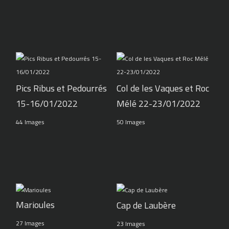
Pics Ribus et Pedourrés
Col de les Vaques et Roc
15-16/01/2022
Mélé 22-23/01/2022
44 Images
50 Images
Marioules
Cap de Laubère
27 Images
23 Images