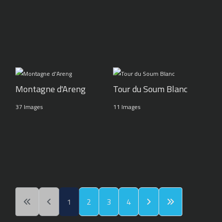
Montagne d'Areng
Tour du Soum Blanc
37 Images
11 Images
1
2
3
4