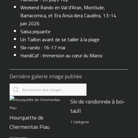
Weekend Rando en Val d'Aran, Montlude,
Barracomica, et Era Ansa dera Caudèra, 13-14
juin 2026
Salsa piquante
Un Taillon avant de se tailler à la plage
Ski-rando : 16-17 mai
HandiCaf : Immersion au cœur du Maroc
Dernière galerie image publiée
Ski de randonnée à boi-
taüll
Hourquette de
1 Catégorie
Chermentas Piau
12 Images