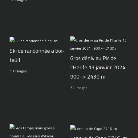
Ski de randonnée à boi-
Gros déniv au Pic de
taüll
l'Har le 13 janvier 2024 :
13 Images
900 -> 2430 m
32 Images