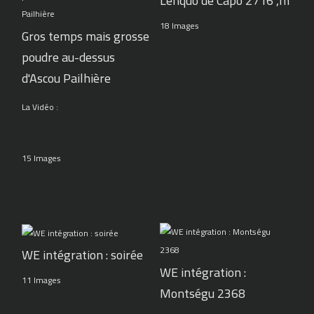
Lenquo de Capo 2716 ,m
18 Images
Gros temps mais grosse
poudre au-dessus
d'Ascou Pailhière
La Vidéo :
15 Images
WE intégration : soirée
WE intégration :
11 Images
Montségu 2368