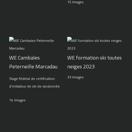
15 Images
WE Cambales
WE formation ski toutes
Peterneille Marcadau
neiges 2023
33 Images
Stage fédéral de certification
d'initiateur de ski de randonnée
74 Images