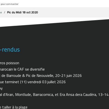
r pour commenter
me
Pic du Midi 18 oct 2020
-rendus
ros poisson
arocain le CAF se diversifie
de Barroude & Pic de Neouvielle, 20-21 juin 2026
ue terminet (11) vendredi 03 juillet 2026
oy
 d'Aran, Montlude, Barracomica, et Era Ansa dera Caudèra, 13-14
tailler à la plage