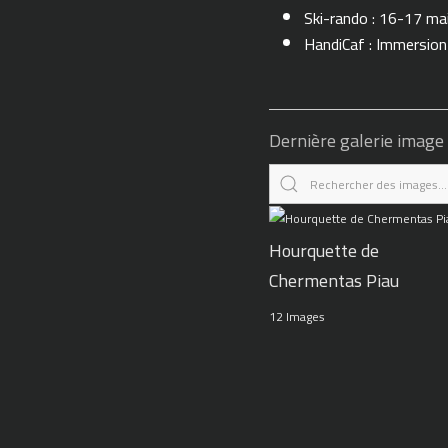
Ski-rando : 16-17 ma
HandiCaf : Immersio
Dernière galerie image
Hourquette de
Chermentas Piau
12 Images