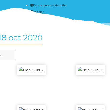
Espace perso/s'identifier
Adhérer
Créer un compte
18 oct 2020