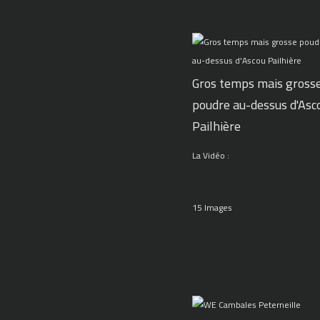
Gros temps mais gross
poudre au-dessus d'Asc
Pailhière
La Vidéo :
15 Images