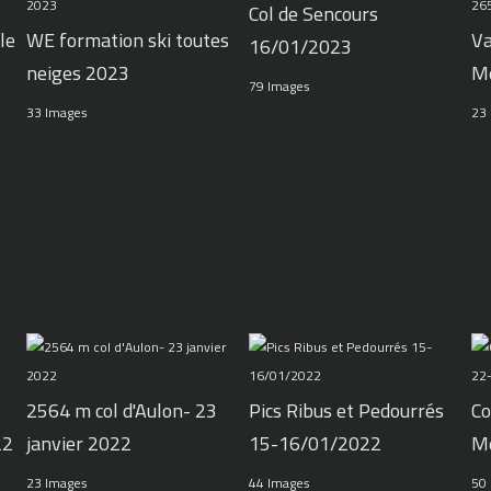
Col de Sencours
le
WE formation ski toutes
Va
16/01/2023
neiges 2023
M
79 Images
33 Images
23
2564 m col d'Aulon- 23
Pics Ribus et Pedourrés
Co
22
janvier 2022
15-16/01/2022
M
23 Images
44 Images
50