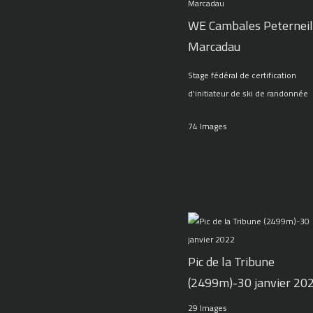
WE Cambales Peterneil
Marcadau
Stage fédéral de certification
d'initiateur de ski de randonnée
74 Images
Pic de la Tribune
(2499m)-30 janvier 20
29 Images