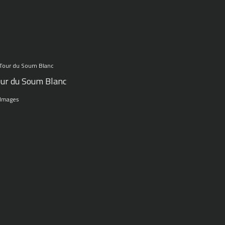
ur du Soum Blanc
 Images