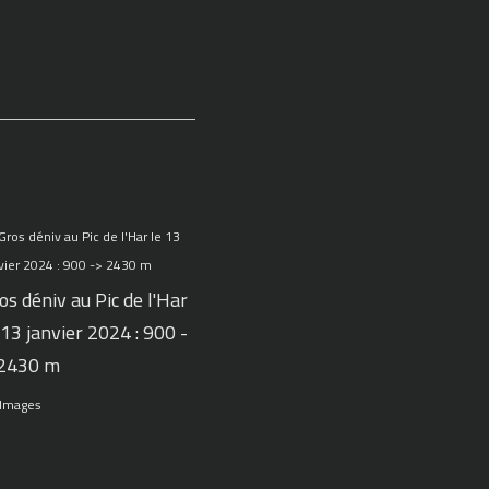
os déniv au Pic de l'Har
 13 janvier 2024 : 900 -
 2430 m
 Images