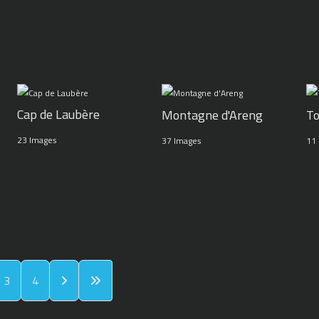
Cap de Laubère
Montagne d'Areng
To
23 Images
37 Images
11
3
4