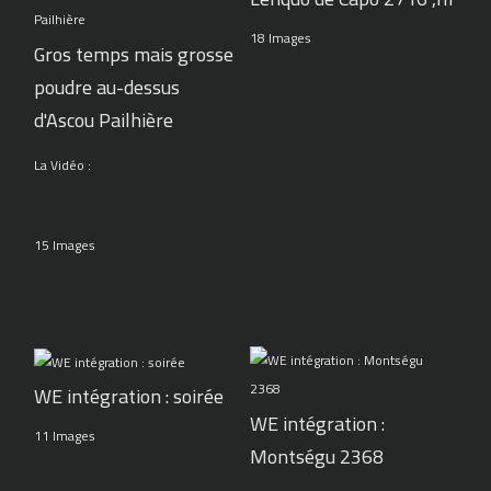
18 Images
Gros temps mais grosse
poudre au-dessus
d'Ascou Pailhière
La Vidéo :
15 Images
WE intégration : soirée
WE intégration :
11 Images
Montségu 2368