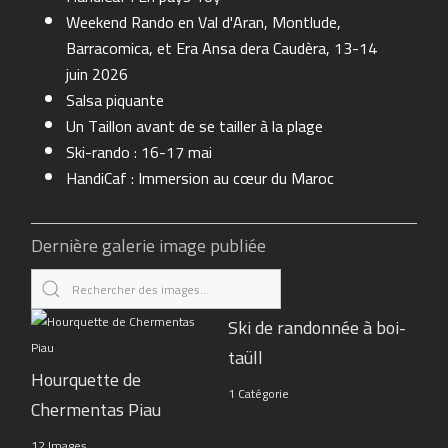
Weekend Rando en Val d'Aran, Montlude,
Barracomica, et Era Ansa dera Caudèra, 13-14
juin 2026
Salsa piquante
Un Taillon avant de se tailler à la plage
Ski-rando : 16-17 mai
HandiCaf : Immersion au cœur du Maroc
Dernière galerie image publiée
Ski de randonnée à boi-
taüll
Hourquette de
1 Catégorie
Chermentas Piau
12 Images