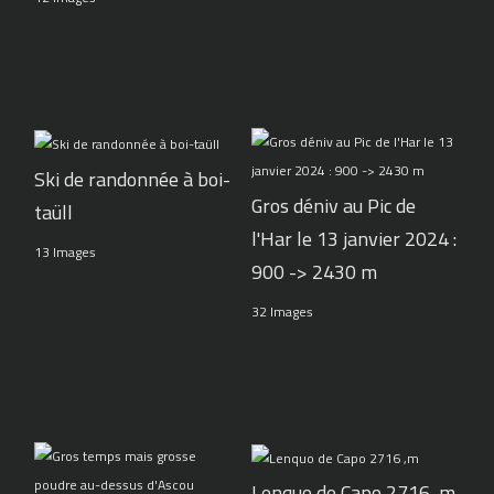
Ski de randonnée à boi-
Gros déniv au Pic de
taüll
l'Har le 13 janvier 2024 :
13 Images
900 -> 2430 m
32 Images
Lenquo de Capo 2716 ,m