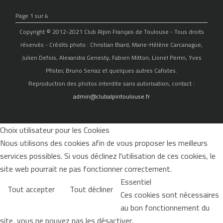
Page 1 sur 4
Copyright © 2012-2021 Club Alpin Français de Toulouse - Tous droits
réservés - Crédits photo : Christian Biard, Marie-Hélène Carcanague,
Julien Defois, Alexandra Genesty, Fabien Mitton, Lionel Perrin, Yves
Pfister, Bruno Serraz et quelques autres Cafistes.
Reproduction des photos interdite sans autorisation, contact :
admin@clubalpintoulouse.fr
Choix utilisateur pour les Cookies
Nous utilisons des cookies afin de vous proposer les meilleurs
services possibles. Si vous déclinez l'utilisation de ces cookies, le
site web pourrait ne pas fonctionner correctement.
Essentiel
Tout accepter
Tout décliner
Ces cookies sont nécessaires
au bon fonctionnement du
site, vous ne pouvez pas les désactiver.