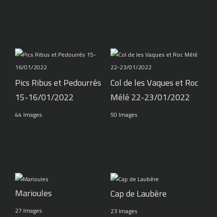
Pics Ribus et Pedourrés
Col de les Vaques et Roc
15-16/01/2022
Mélé 22-23/01/2022
44 Images
50 Images
Marioules
Cap de Laubère
27 Images
23 Images