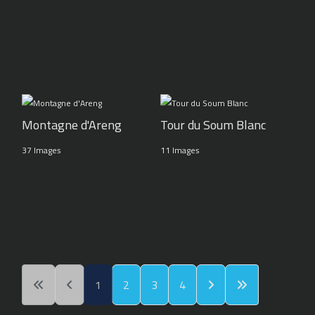
Montagne d'Areng
Tour du Soum Blanc
37 Images
11 Images
1
2
3
4