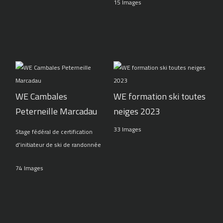
15 Images
WE Cambales
WE formation ski toutes
Peterneille Marcadau
neiges 2023
33 Images
Stage fédéral de certification
d'initiateur de ski de randonnée
74 Images