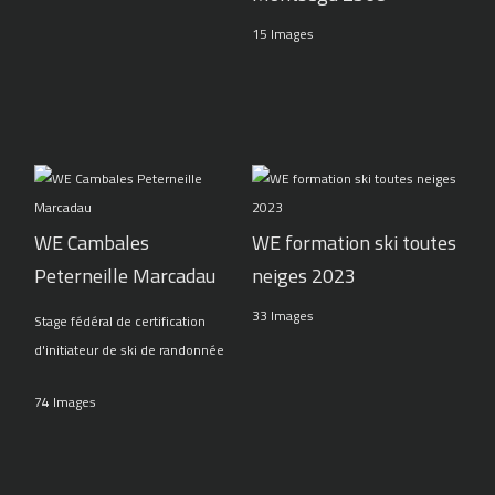
15 Images
WE Cambales
WE formation ski toutes
Peterneille Marcadau
neiges 2023
33 Images
Stage fédéral de certification
d'initiateur de ski de randonnée
74 Images