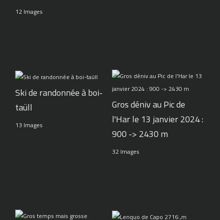
12 Images
Ski de randonnée à boi-
Gros déniv au Pic de
taüll
l'Har le 13 janvier 2024 :
13 Images
900 -> 2430 m
32 Images