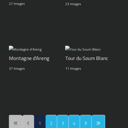
27 Images
23 Images
Montagne d'Areng
Tour du Soum Blanc
37 Images
11 Images
1
2
3
4