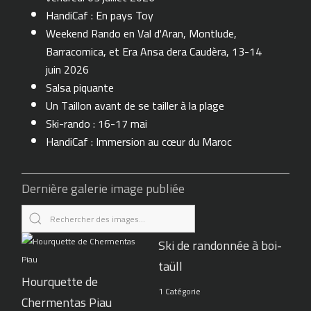
HandiCaf : En pays Toy
Weekend Rando en Val d'Aran, Montlude,
Barracomica, et Era Ansa dera Caudèra, 13-14
juin 2026
Salsa piquante
Un Taillon avant de se tailler à la plage
Ski-rando : 16-17 mai
HandiCaf : Immersion au cœur du Maroc
Dernière galerie image publiée
Ski de randonnée à boi-
taüll
Hourquette de
1 Catégorie
Chermentas Piau