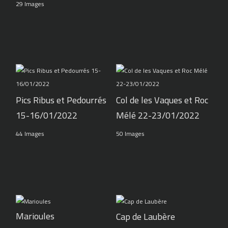
29 Images
Pics Ribus et Pedourrés
Col de les Vaques et Roc
15-16/01/2022
Mélé 22-23/01/2022
44 Images
50 Images
Marioules
Cap de Laubère