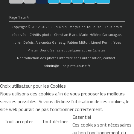
Page 1 sur 4
Copyright © 2012-2021 Club Alpin Français de Toulouse - Tous droits
réservés - Crédits photo : Christian Biard, Marie-Hélène Carcanague,
Julien Defois, Alexandra Genesty, Fabien Mitton, Lionel Perrin, Yves
Pfister, Bruno Serraz et quelques autres Cafistes.
Reproduction des photos interdite sans autorisation, contact :
admin@clubalpintoulouse.fr
Choix utilisateur pour les Cookies
Nous utilisons des cookies afin de vous proposer les meilleurs
services possibles. Si vous déclinez l'utilisation de ces cookies, le
site web pourrait ne pas fonctionner correctement.
Essentiel
Tout accepter
Tout décliner
Ces cookies sont nécessaires
au bon fonctionnement du