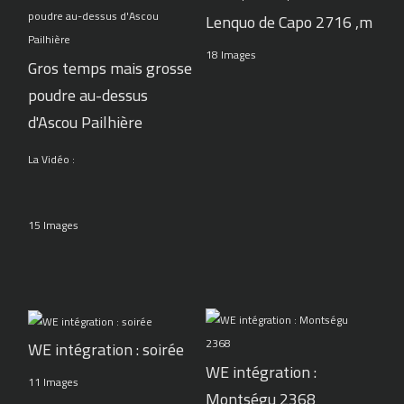
Lenquo de Capo 2716 ,m
18 Images
Gros temps mais grosse
poudre au-dessus
d'Ascou Pailhière
La Vidéo :
15 Images
WE intégration : soirée
WE intégration :
11 Images
Montségu 2368