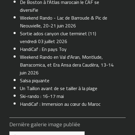
De Boston à l'Atlas marocain le CAF se
diversifie
Weekend Rando - Lac de Barroude & Pic de
Neouvielle, 20-21 juin 2026
Sortie ados canyon clue terminet (11)
vendredi 03 juillet 2026
HandiCaf : En pays Toy
Weekend Rando en Val d'Aran, Montlude,
Barracomica, et Era Ansa dera Caudèra, 13-14
juin 2026
Salsa piquante
Un Taillon avant de se tailler à la plage
Ski-rando : 16-17 mai
HandiCaf : Immersion au cœur du Maroc
Dernière galerie image publiée