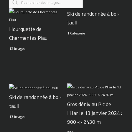
Ski de randonnée à boi-
taüll
Hourquette de
1 Catégorie
Chermentas Piau
12 Images
Ski de randonnée à boi-
Gros déniv au Pic de
taüll
l'Har le 13 janvier 2024 :
13 Images
900 -> 2430 m