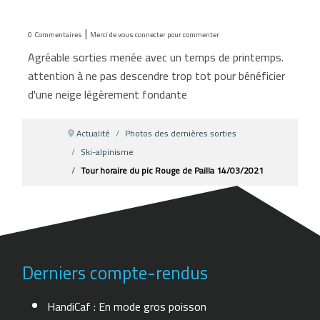
|
0
Commentaires
Merci de vous connecter pour commenter
Agréable sorties menée avec un temps de printemps.
attention à ne pas descendre trop tot pour bénéficier
d'une neige légèrement fondante
Actualité
Photos des dernières sorties
Ski-alpinisme
Tour horaire du pic Rouge de Pailla 14/03/2021
Derniers compte-rendus
HandiCaf : En mode gros poisson