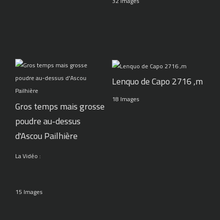
32 Images
Lenquo de Capo 2716 ,m
18 Images
Gros temps mais grosse
poudre au-dessus
d'Ascou Pailhière
La Vidéo :
15 Images