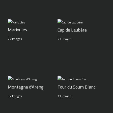
Marioules
Cap de Laubère
27 Images
23 Images
Montagne d'Areng
Tour du Soum Blanc
37 Images
11 Images