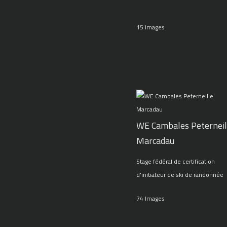
15 Images
WE Cambales Peterneil
Marcadau
Stage fédéral de certification
d'initiateur de ski de randonnée
74 Images