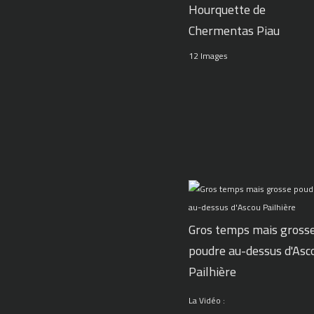
Hourquette de
Chermentas Piau
12 Images
Gros temps mais gross
poudre au-dessus d'Asc
Pailhière
La Vidéo :