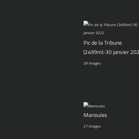
Pic de la Tribune
(2499m)-30 janvier 20
29 Images
Marioules
27 Images