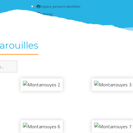
Espace perso/s'identifier
Adhérer
Créer un compte
arouilles