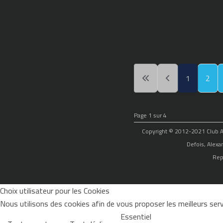
1
2
Page 1 sur 4
Copyright © 2012-2021 Club Alp
Defois, Alexa
Rep
Choix utilisateur pour les Cookies
Nous utilisons des cookies afin de vous proposer les meilleurs servi
Essentiel