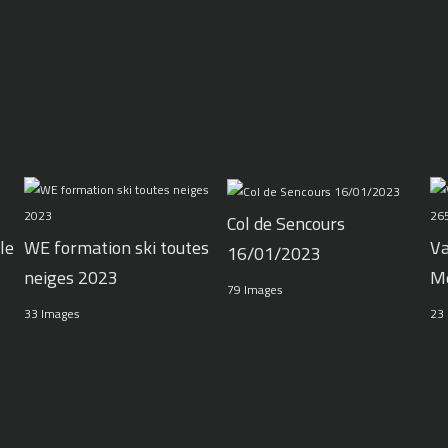
Col de Sencours
le
WE formation ski toutes
Va
16/01/2023
neiges 2023
M
79 Images
33 Images
23