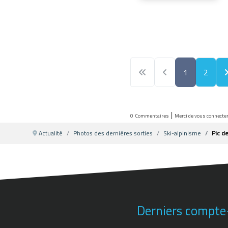
1
2
|
0
Commentaires
Merci de vous connecte
Actualité
Photos des dernières sorties
Ski-alpinisme
Pic d
Derniers compte