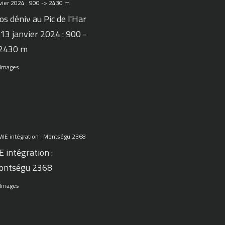
os déniv au Pic de l'Har
 13 janvier 2024 : 900 -
 2430 m
 Images
 intégration :
ontségu 2368
 Images