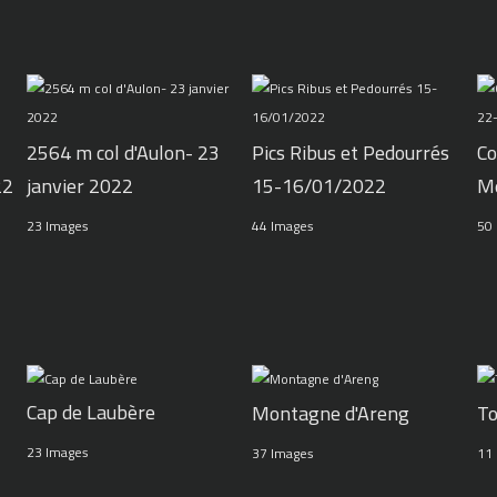
2564 m col d'Aulon- 23
Pics Ribus et Pedourrés
Co
22
janvier 2022
15-16/01/2022
M
23 Images
44 Images
50
Cap de Laubère
Montagne d'Areng
To
23 Images
37 Images
11