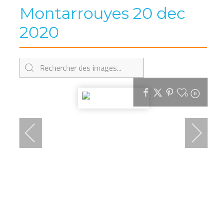
Montarrouyes 20 dec
2020
0