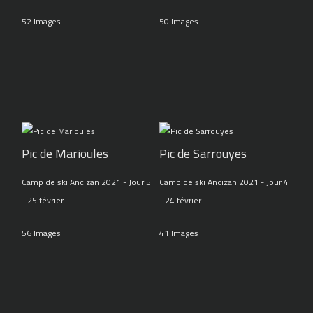
52 Images
50 Images
Pic de Marioules
Pic de Sarrouyes
Camp de ski Ancizan 2021 - Jour 5
Camp de ski Ancizan 2021 - Jour 4
- 25 février
- 24 février
56 Images
41 Images