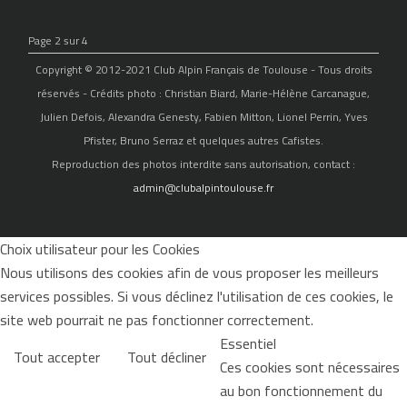
Page 2 sur 4
Copyright © 2012-2021 Club Alpin Français de Toulouse - Tous droits
réservés - Crédits photo : Christian Biard, Marie-Hélène Carcanague,
Julien Defois, Alexandra Genesty, Fabien Mitton, Lionel Perrin, Yves
Pfister, Bruno Serraz et quelques autres Cafistes.
Reproduction des photos interdite sans autorisation, contact :
admin@clubalpintoulouse.fr
Choix utilisateur pour les Cookies
Nous utilisons des cookies afin de vous proposer les meilleurs
services possibles. Si vous déclinez l'utilisation de ces cookies, le
site web pourrait ne pas fonctionner correctement.
Essentiel
Tout accepter
Tout décliner
Ces cookies sont nécessaires
au bon fonctionnement du