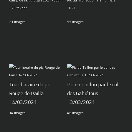
Camp de ski Ancizan 2021 - Jour 1
Pic du Midi 2880 m le 13 mars
- 21 février
2021
21 Images
55 Images
Tour horaire du pic
Pic du Taillon par le col
Rouge de Pailla
des Gabiétous
14/03/2021
13/03/2021
14 Images
46 Images