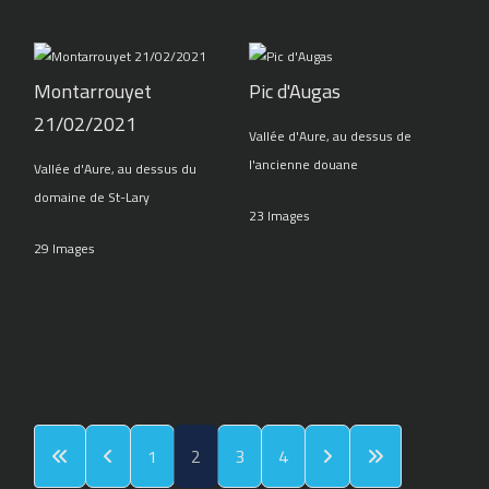
Montarrouyet
Pic d'Augas
21/02/2021
Vallée d'Aure, au dessus de
l'ancienne douane
Vallée d'Aure, au dessus du
domaine de St-Lary
23 Images
29 Images
1
2
3
4