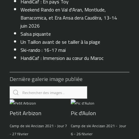
HandiCaf : En pays Toy
Weekend Rando en Val d'Aran, Montlude,
Barracomica, et Era Ansa dera Caudèra, 13-14
juin 2026
Salsa piquante
Un Taillon avant de se tailler à la plage
Ski-rando : 16-17 mai
HandiCaf : Immersion au cœur du Maroc
Dernière galerie image publiée
Petit Arbizon
Pic d'Aulon
Camp de ski Ancizan 2021 - Jour 7
Camp de ski Ancizan 2021 - Jour
- 27 février
6 - 26 février