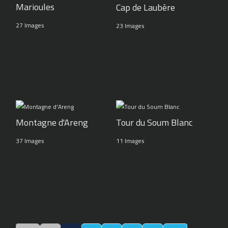
Marioules
Cap de Laubère
27 Images
23 Images
Montagne d'Areng
Tour du Soum Blanc
37 Images
11 Images