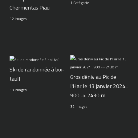
1 Catégorie
Chermentas Piau
12 Images
Ski de randonnée à boi-
Gros déniv au Pic de
taüll
l'Har le 13 janvier 2024 :
13 Images
900 -> 2430 m
32 Images