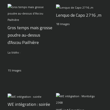
Lenquo de Capo 2716 ,m
18 Images
Gros temps mais grosse
poudre au-dessus
d'Ascou Pailhière
La Vidéo :
15 Images
WE intégration : soirée