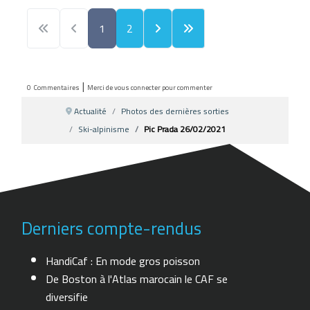
1
2
|
0
Commentaires
Merci de vous connecter pour commenter
Actualité
Photos des dernières sorties
Ski-alpinisme
Pic Prada 26/02/2021
Derniers compte-rendus
HandiCaf : En mode gros poisson
De Boston à l'Atlas marocain le CAF se
diversifie