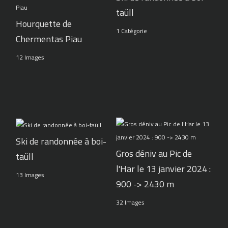
taüll
Hourquette de
1 Catégorie
Chermentas Piau
12 Images
Ski de randonnée à boi-
Gros déniv au Pic de
taüll
l'Har le 13 janvier 2024 :
13 Images
900 -> 2430 m
32 Images