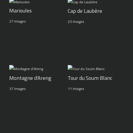
Marioules
Cap de Laubère
27 Images
23 Images
Montagne d'Areng
Tour du Soum Blanc
37 Images
11 Images