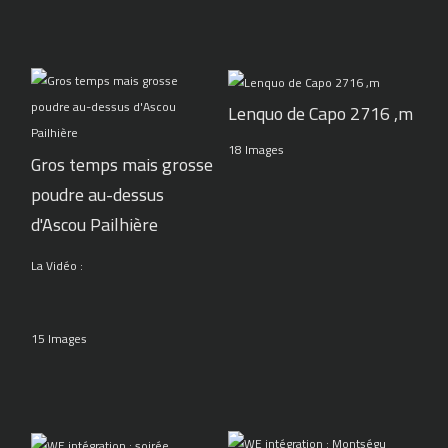
Lenquo de Capo 2716 ,m
18 Images
Gros temps mais grosse
poudre au-dessus
d'Ascou Pailhière
La Vidéo :
15 Images