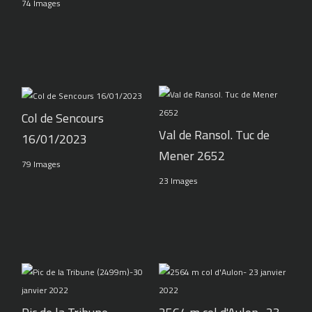
74 Images
Col de Sencours
Val de Ransol. Tuc de
16/01/2023
Mener 2652
79 Images
23 Images