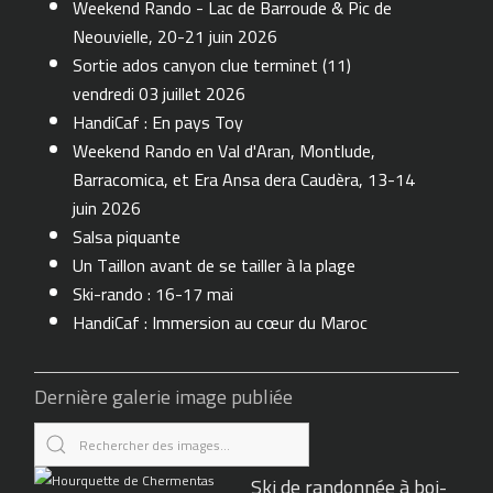
Weekend Rando - Lac de Barroude & Pic de
Neouvielle, 20-21 juin 2026
Sortie ados canyon clue terminet (11)
vendredi 03 juillet 2026
HandiCaf : En pays Toy
Weekend Rando en Val d'Aran, Montlude,
Barracomica, et Era Ansa dera Caudèra, 13-14
juin 2026
Salsa piquante
Un Taillon avant de se tailler à la plage
Ski-rando : 16-17 mai
HandiCaf : Immersion au cœur du Maroc
Dernière galerie image publiée
Ski de randonnée à boi-