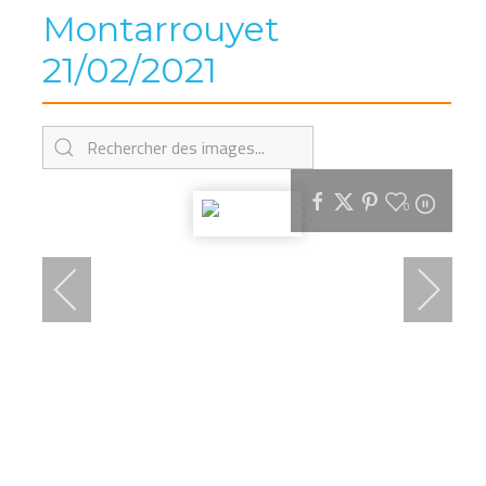
Montarrouyet
21/02/2021
0