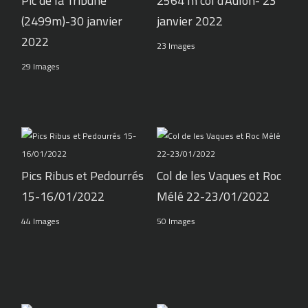
Pic de la Tribune
2564 m col d'Aulon- 23
(2499m)-30 janvier
janvier 2022
2022
23 Images
29 Images
Pics Ribus et Pedourrés
Col de les Vaques et Roc
15-16/01/2022
Mélé 22-23/01/2022
44 Images
50 Images