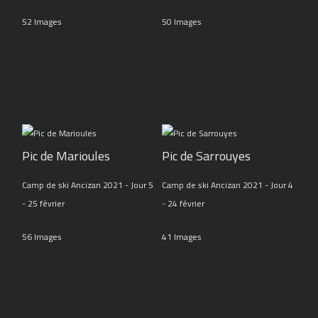
52 Images
50 Images
Pic de Marioules
Pic de Sarrouyes
Camp de ski Ancizan 2021 - Jour 5
Camp de ski Ancizan 2021 - Jour 4
- 25 février
- 24 février
56 Images
41 Images