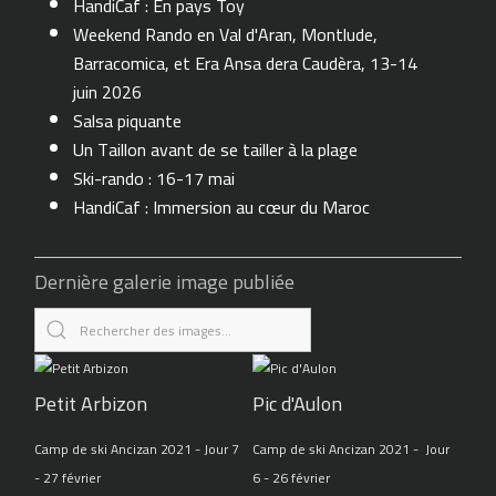
HandiCaf : En pays Toy
Weekend Rando en Val d'Aran, Montlude,
Barracomica, et Era Ansa dera Caudèra, 13-14
juin 2026
Salsa piquante
Un Taillon avant de se tailler à la plage
Ski-rando : 16-17 mai
HandiCaf : Immersion au cœur du Maroc
Dernière galerie image publiée
Petit Arbizon
Pic d'Aulon
Camp de ski Ancizan 2021 - Jour 7
Camp de ski Ancizan 2021 - Jour
- 27 février
6 - 26 février