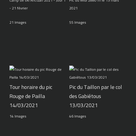
Camp de ski Ancizan 2021 - Jour 1
Pic du Midi 2880 m le 13 mars
- 21 février
2021
21 Images
55 Images
Tour horaire du pic
Pic du Taillon par le col
Rouge de Pailla
des Gabiétous
14/03/2021
13/03/2021
14 Images
46 Images