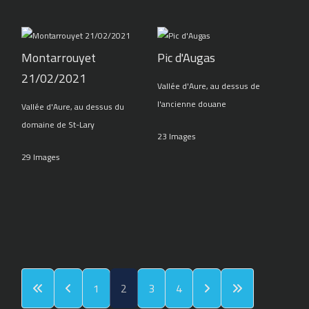
Montarrouyet
Pic d'Augas
21/02/2021
Vallée d'Aure, au dessus de
l'ancienne douane
Vallée d'Aure, au dessus du
domaine de St-Lary
23 Images
29 Images
1
2
3
4