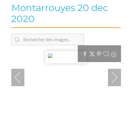
Montarrouyes 20 dec
2020
0