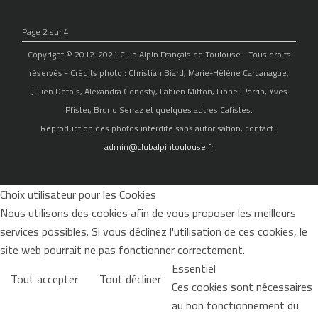
Page 2 sur 4
Copyright © 2012-2021 Club Alpin Français de Toulouse - Tous droits
réservés - Crédits photo : Christian Biard, Marie-Hélène Carcanague,
Julien Defois, Alexandra Genesty, Fabien Mitton, Lionel Perrin, Yves
Pfister, Bruno Serraz et quelques autres Cafistes.
Reproduction des photos interdite sans autorisation, contact :
admin@clubalpintoulouse.fr
Choix utilisateur pour les Cookies
Nous utilisons des cookies afin de vous proposer les meilleurs
services possibles. Si vous déclinez l'utilisation de ces cookies, le
site web pourrait ne pas fonctionner correctement.
Essentiel
Tout accepter
Tout décliner
Ces cookies sont nécessaires
au bon fonctionnement du