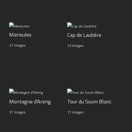
Marioules
Cap de Laubère
27 Images
23 Images
Montagne d'Areng
Tour du Soum Blanc
37 Images
11 Images