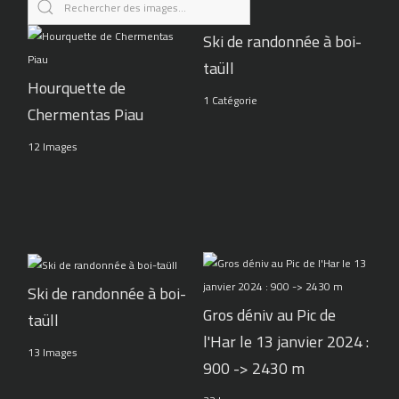
Ski de randonnée à boi-
taüll
Hourquette de
1 Catégorie
Chermentas Piau
12 Images
Ski de randonnée à boi-
Gros déniv au Pic de
taüll
l'Har le 13 janvier 2024 :
13 Images
900 -> 2430 m