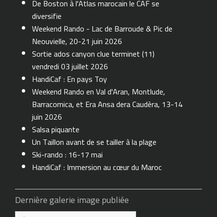
De Boston à l'Atlas marocain le CAF se
diversifie
Weekend Rando - Lac de Barroude & Pic de
Neouvielle, 20-21 juin 2026
Sortie ados canyon clue terminet (11)
vendredi 03 juillet 2026
HandiCaf : En pays Toy
Weekend Rando en Val d'Aran, Montlude,
Barracomica, et Era Ansa dera Caudèra, 13-14
juin 2026
Salsa piquante
Un Taillon avant de se tailler à la plage
Ski-rando : 16-17 mai
HandiCaf : Immersion au cœur du Maroc
Dernière galerie image publiée