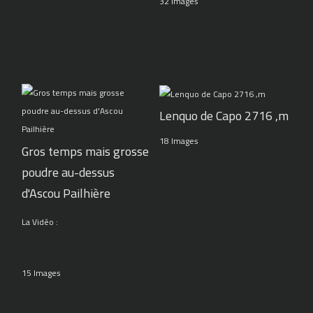
32 Images
Lenquo de Capo 2716 ,m
18 Images
Gros temps mais grosse
poudre au-dessus
d'Ascou Pailhière
La Vidéo :
15 Images