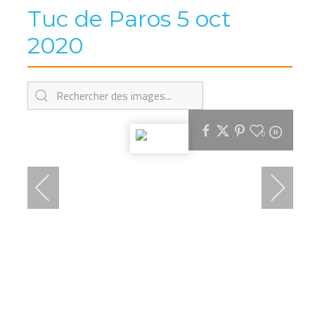
Tuc de Paros 5 oct
2020
0