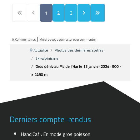
1
2
3
|
0
Commentaires
Merci de vous connecter pour commenter
Actualité
Photos des dernières sorties
Ski-alpinisme
Gros déniv au Pic de l'Har le 13 janvier 2024 : 900 -
> 2430 m
Derniers compte-rendus
HandiCaf : En mode gros poisson