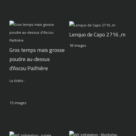
Lenquo de Capo 2716 ,m
18 Images
Gros temps mais grosse
poudre au-dessus
d'Ascou Pailhière
La Vidéo :
15 Images