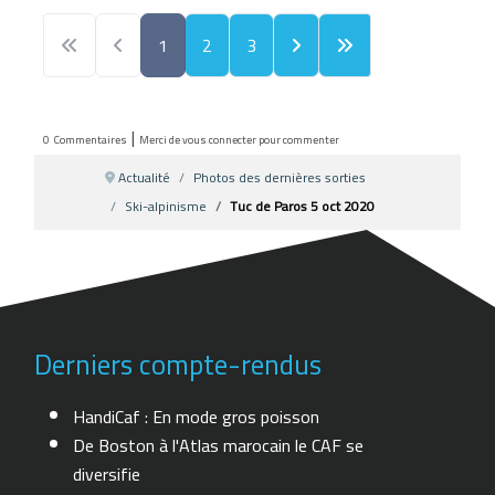
1
2
3
|
0
Commentaires
Merci de vous connecter pour commenter
Actualité
Photos des dernières sorties
Ski-alpinisme
Tuc de Paros 5 oct 2020
Derniers compte-rendus
HandiCaf : En mode gros poisson
De Boston à l'Atlas marocain le CAF se
diversifie