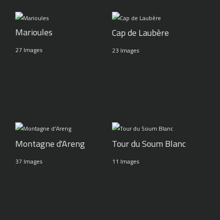
Marioules
Cap de Laubère
27 Images
23 Images
Montagne d'Areng
Tour du Soum Blanc
37 Images
11 Images