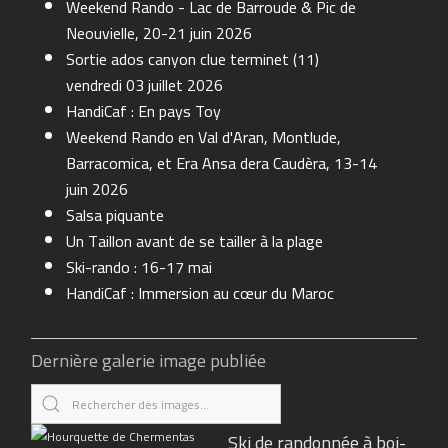
Weekend Rando - Lac de Barroude & Pic de
Neouvielle, 20-21 juin 2026
Sortie ados canyon clue terminet (11)
vendredi 03 juillet 2026
HandiCaf : En pays Toy
Weekend Rando en Val d'Aran, Montlude,
Barracomica, et Era Ansa dera Caudèra, 13-14
juin 2026
Salsa piquante
Un Taillon avant de se tailler à la plage
Ski-rando : 16-17 mai
HandiCaf : Immersion au cœur du Maroc
Dernière galerie image publiée
Ski de randonnée à boi-