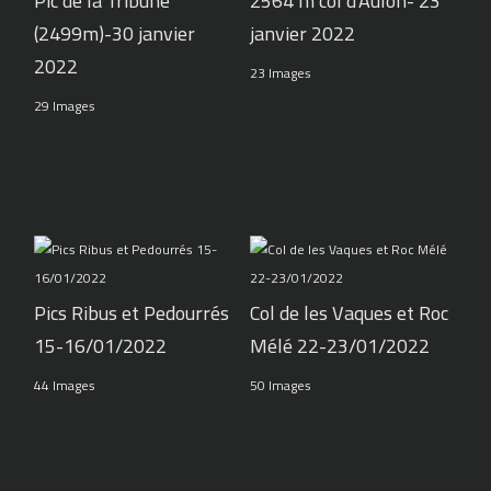
Pic de la Tribune
2564 m col d'Aulon- 23
(2499m)-30 janvier
janvier 2022
2022
23 Images
29 Images
Pics Ribus et Pedourrés
Col de les Vaques et Roc
15-16/01/2022
Mélé 22-23/01/2022
44 Images
50 Images