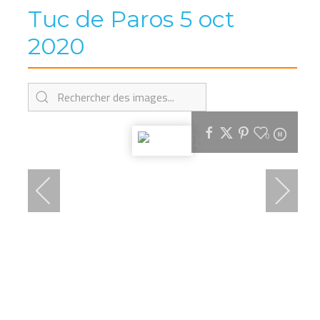
Tuc de Paros 5 oct
2020
0