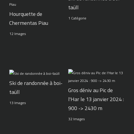
taüll
Hourquette de
1 Catégorie
Chermentas Piau
12 Images
Ski de randonnée à boi-
Gros déniv au Pic de
taüll
l'Har le 13 janvier 2024 :
13 Images
900 -> 2430 m
32 Images