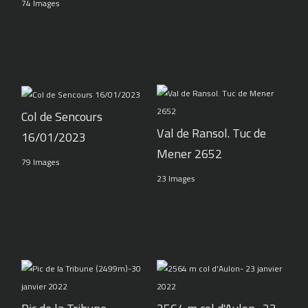
74 Images
Col de Sencours
Val de Ransol. Tuc de
16/01/2023
Mener 2652
79 Images
23 Images