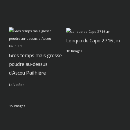
Lenquo de Capo 2716 ,m
18 Images
Gros temps mais grosse
poudre au-dessus
d'Ascou Pailhière
La Vidéo :
15 Images