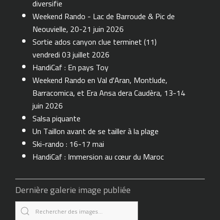
diversifie
Weekend Rando - Lac de Barroude & Pic de
Neouvielle, 20-21 juin 2026
Sortie ados canyon clue terminet (11)
vendredi 03 juillet 2026
HandiCaf : En pays Toy
Weekend Rando en Val d'Aran, Montlude,
Barracomica, et Era Ansa dera Caudèra, 13-14
juin 2026
Salsa piquante
Un Taillon avant de se tailler à la plage
Ski-rando : 16-17 mai
HandiCaf : Immersion au cœur du Maroc
Dernière galerie image publiée