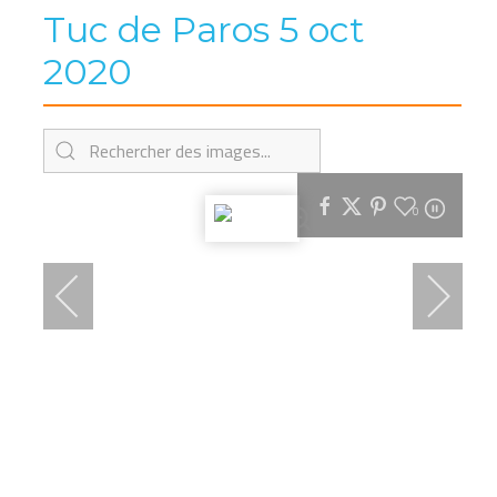
Tuc de Paros 5 oct
2020
0