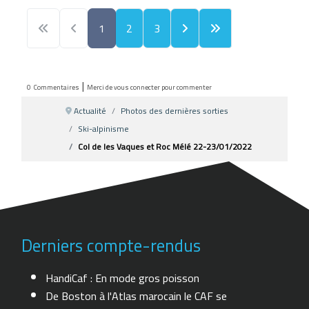
1
2
3
|
0
Commentaires
Merci de vous connecter pour commenter
Actualité
Photos des dernières sorties
Ski-alpinisme
Col de les Vaques et Roc Mélé 22-23/01/2022
Derniers compte-rendus
HandiCaf : En mode gros poisson
De Boston à l'Atlas marocain le CAF se