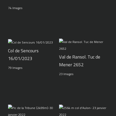
74 Images
Col de Sencours
Val de Ransol. Tuc de
16/01/2023
Mener 2652
79 Images
23 Images