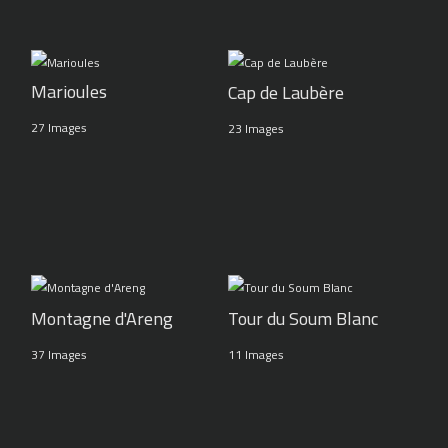
Marioules
Cap de Laubère
27 Images
23 Images
Montagne d'Areng
Tour du Soum Blanc
37 Images
11 Images