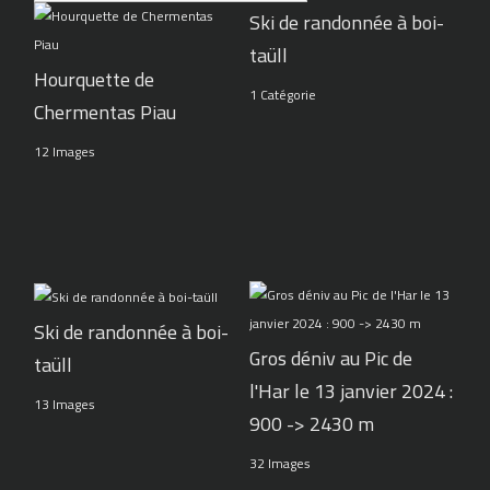
Ski de randonnée à boi-
taüll
Hourquette de
1 Catégorie
Chermentas Piau
12 Images
Ski de randonnée à boi-
Gros déniv au Pic de
taüll
l'Har le 13 janvier 2024 :
13 Images
900 -> 2430 m
32 Images