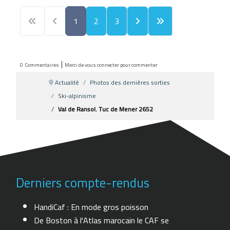
1
2
3
|
0
Commentaires
Merci de vous connecter pour commenter
Actualité
Photos des dernières sorties
Ski-alpinisme
Val de Ransol. Tuc de Mener 2652
Derniers compte-rendus
HandiCaf : En mode gros poisson
De Boston à l'Atlas marocain le CAF se