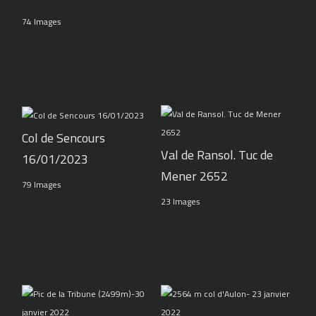
74 Images
Col de Sencours
Val de Ransol. Tuc de
16/01/2023
Mener 2652
79 Images
23 Images