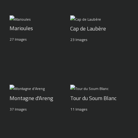
Marioules
Cap de Laubère
27 Images
23 Images
Montagne d'Areng
Tour du Soum Blanc
37 Images
11 Images