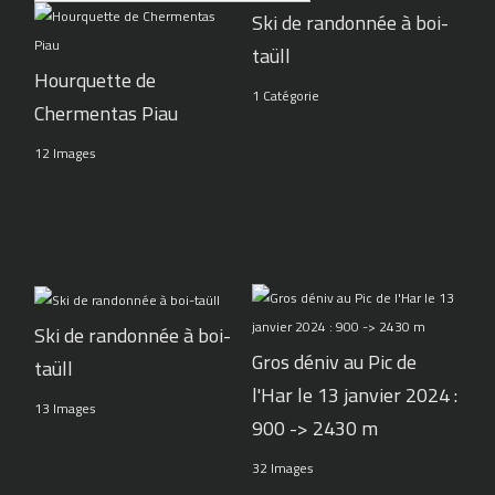
Ski de randonnée à boi-
taüll
Hourquette de
1 Catégorie
Chermentas Piau
12 Images
Ski de randonnée à boi-
Gros déniv au Pic de
taüll
l'Har le 13 janvier 2024 :
13 Images
900 -> 2430 m
32 Images