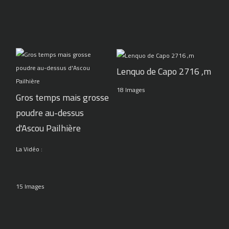
Lenquo de Capo 2716 ,m
18 Images
Gros temps mais grosse
poudre au-dessus
d'Ascou Pailhière
La Vidéo :
15 Images