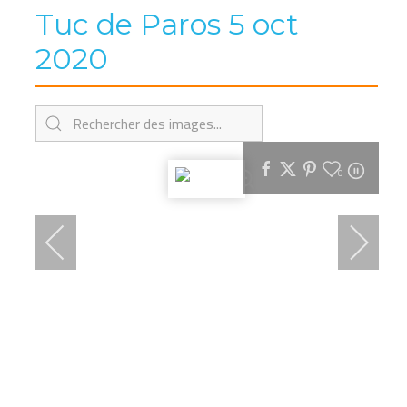
Tuc de Paros 5 oct
2020
0