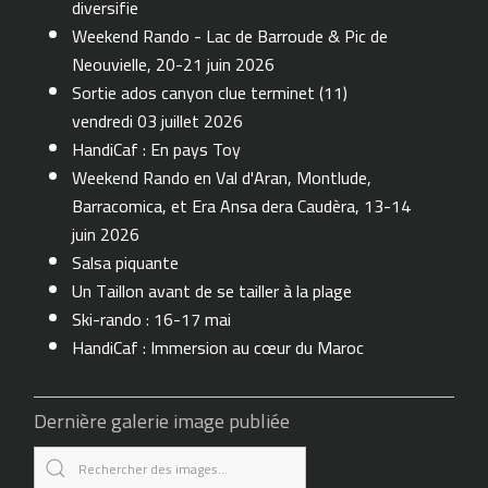
diversifie
Weekend Rando - Lac de Barroude & Pic de
Neouvielle, 20-21 juin 2026
Sortie ados canyon clue terminet (11)
vendredi 03 juillet 2026
HandiCaf : En pays Toy
Weekend Rando en Val d'Aran, Montlude,
Barracomica, et Era Ansa dera Caudèra, 13-14
juin 2026
Salsa piquante
Un Taillon avant de se tailler à la plage
Ski-rando : 16-17 mai
HandiCaf : Immersion au cœur du Maroc
Dernière galerie image publiée