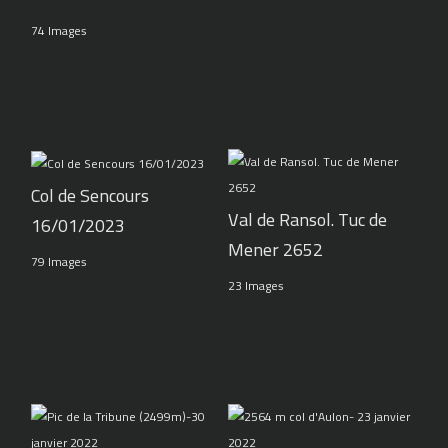
74 Images
Col de Sencours
Val de Ransol. Tuc de
16/01/2023
Mener 2652
79 Images
23 Images