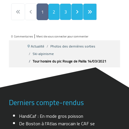
1
2
3
|
0
Commentaires
Merci de vous connecter pour commenter
Actualité
Photos des dernières sorties
Ski-alpinisme
Tour horaire du pic Rouge de Pailla 14/03/2021
Derniers compte-rendus
HandiCaf : En mode gros poisson
De Boston à l'Atlas marocain le CAF se