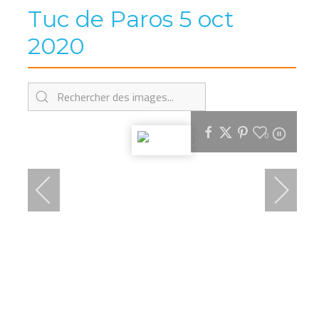
Tuc de Paros 5 oct
2020
0