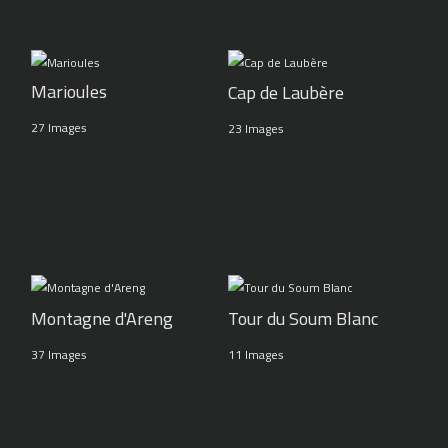
Marioules
Cap de Laubère
27 Images
23 Images
Montagne d'Areng
Tour du Soum Blanc
37 Images
11 Images