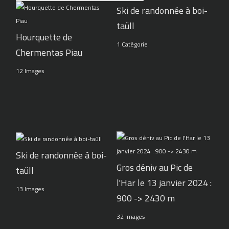
Ski de randonnée à boi-
taüll
Hourquette de
1 Catégorie
Chermentas Piau
12 Images
Ski de randonnée à boi-
Gros déniv au Pic de
taüll
l'Har le 13 janvier 2024 :
13 Images
900 -> 2430 m
32 Images