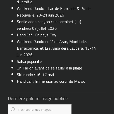
diversifie
Weekend Rando - Lac de Barroude & Pic de
Neouvielle, 20-21 juin 2026
Sortie ados canyon clue terminet (11)
vendredi 03 juillet 2026
HandiCaf : En pays Toy
Weekend Rando en Val d'Aran, Montlude,
Barracomica, et Era Ansa dera Caudèra, 13-14
juin 2026
Salsa piquante
Un Taillon avant de se tailler à la plage
Ski-rando : 16-17 mai
HandiCaf : Immersion au cœur du Maroc
Dernière galerie image publiée