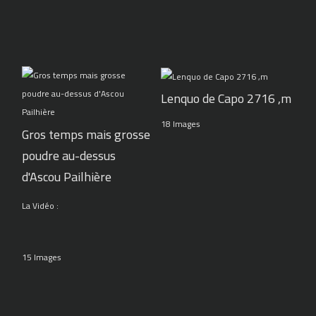
Lenquo de Capo 2716 ,m
18 Images
Gros temps mais grosse
poudre au-dessus
d'Ascou Pailhière
La Vidéo :
15 Images