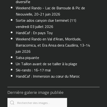
diversifie
Weekend Rando - Lac de Barroude & Pic de
Neouvielle, 20-21 juin 2026
Sortie ados canyon clue terminet (11)
vendredi 03 juillet 2026
HandiCaf : En pays Toy
Weekend Rando en Val d'Aran, Montlude,
Barracomica, et Era Ansa dera Caudèra, 13-14
juin 2026
Salsa piquante
Un Taillon avant de se tailler à la plage
Ski-rando : 16-17 mai
HandiCaf : Immersion au cœur du Maroc
Dernière galerie image publiée