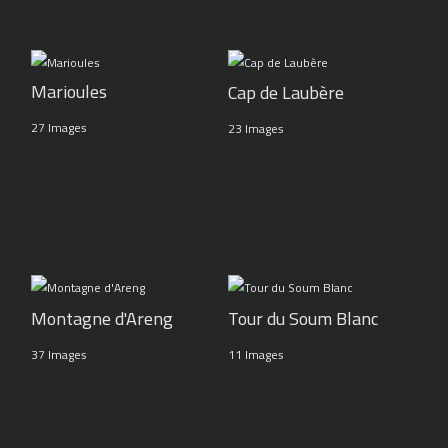
Marioules
Cap de Laubère
27 Images
23 Images
Montagne d'Areng
Tour du Soum Blanc
37 Images
11 Images