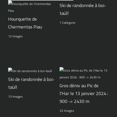
Ski de randonnée à boi-
taüll
Hourquette de
1 Catégorie
Chermentas Piau
12 Images
Ski de randonnée à boi-
Gros déniv au Pic de
taüll
l'Har le 13 janvier 2024 :
13 Images
900 -> 2430 m
32 Images