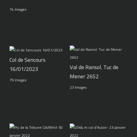
74 Images
Col de Sencours
Val de Ransol. Tuc de
16/01/2023
Mener 2652
79 Images
23 Images