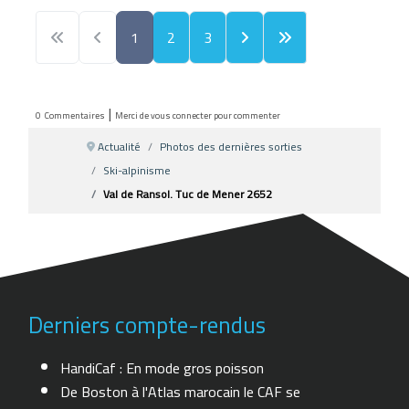
1
2
3
|
0
Commentaires
Merci de vous connecter pour commenter
Actualité
Photos des dernières sorties
Ski-alpinisme
Val de Ransol. Tuc de Mener 2652
Derniers compte-rendus
HandiCaf : En mode gros poisson
De Boston à l'Atlas marocain le CAF se