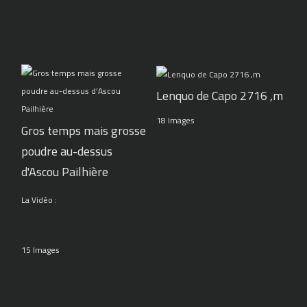
Lenquo de Capo 2716 ,m
18 Images
Gros temps mais grosse
poudre au-dessus
d'Ascou Pailhière
La Vidéo :
15 Images