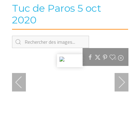
Tuc de Paros 5 oct
2020
0