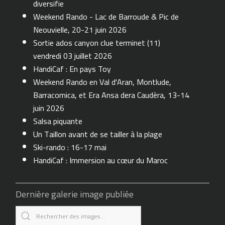
diversifie
Weekend Rando - Lac de Barroude & Pic de
Neouvielle, 20-21 juin 2026
Sortie ados canyon clue terminet (11)
vendredi 03 juillet 2026
HandiCaf : En pays Toy
Weekend Rando en Val d'Aran, Montlude,
Barracomica, et Era Ansa dera Caudèra, 13-14
juin 2026
Salsa piquante
Un Taillon avant de se tailler à la plage
Ski-rando : 16-17 mai
HandiCaf : Immersion au cœur du Maroc
Dernière galerie image publiée