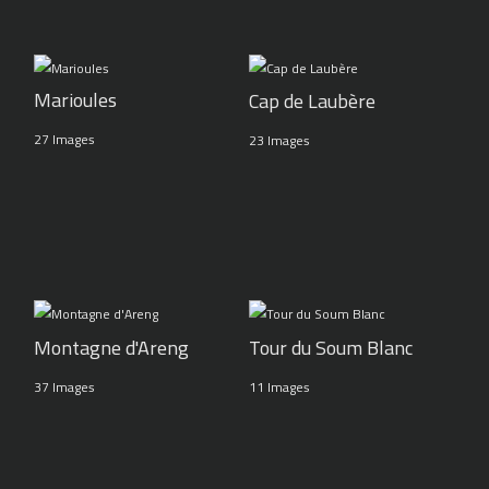
Marioules
Cap de Laubère
27 Images
23 Images
Montagne d'Areng
Tour du Soum Blanc
37 Images
11 Images