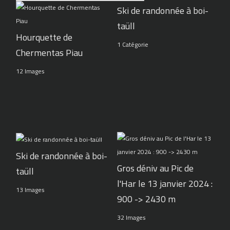
Ski de randonnée à boi-
taüll
Hourquette de
1 Catégorie
Chermentas Piau
12 Images
Ski de randonnée à boi-
Gros déniv au Pic de
taüll
l'Har le 13 janvier 2024 :
13 Images
900 -> 2430 m
32 Images