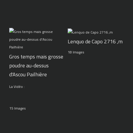
Lenquo de Capo 2716 ,m
18 Images
Gros temps mais grosse
poudre au-dessus
d'Ascou Pailhière
La Vidéo :
15 Images