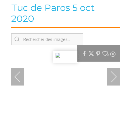
Tuc de Paros 5 oct
2020
0