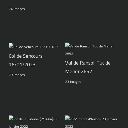
74 Images
Col de Sencours
Val de Ransol. Tuc de
16/01/2023
Mener 2652
79 Images
23 Images