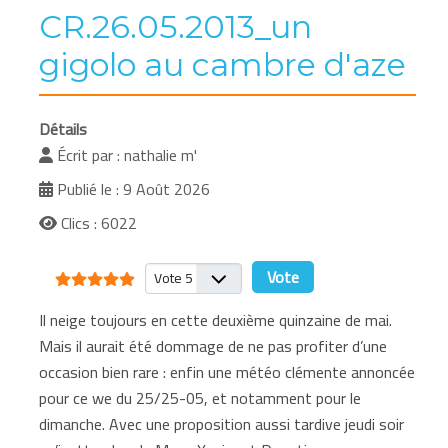
CR.26.05.2013_un
gigolo au cambre d'aze
Détails
Écrit par :
nathalie m'
Publié le : 9 Août 2026
Clics : 6022
Vote utilisateur:
5
/
5
Veuillez voter
Il neige toujours en cette deuxième quinzaine de mai.
Mais il aurait été dommage de ne pas profiter d’une
occasion bien rare : enfin une météo clémente annoncée
pour ce we du 25/25-05, et notamment pour le
dimanche. Avec une proposition aussi tardive jeudi soir