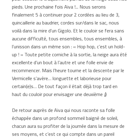
pieds. Une prochaine fois Aiva !... Nous serons
finalement 5 à continuer pour 2 cordées au lieu de 3,
quincaillerie au baudrier, cordes sur/dans le sac, nous
voilà dans la mire d’un Gigolo. Et le couloir se fera sans
aucune difficulté, tous ensembles, tous ensembles, à
l’unisson dans un même son : « Hop hop, c’est un hold-
up ! » Toute petite corniche à la sortie, la neige aura été
excellente d’un bout à l’autre et une folle envie de
recommencer. Mais l’heure tourne et la descente par le
Vermicelle s’avère… longuette et laborieuse pour
certain(e)s… De tout façon il était déjà trop tard en
haut du couloir pour envisager une deuxième
;)
De retour auprès de Aiva qui nous raconte sa folle
échappée dans un profond sommeil baigné de soleil,
chacun aura su profiter de la journée dans la mesure de
ses moyens, et c’est ce qui compte dans un pareil