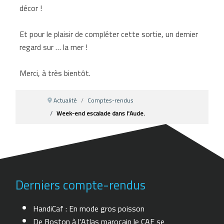
décor !
Et pour le plaisir de compléter cette sortie, un dernier
regard sur … la mer !
Merci, à très bientôt.
Actualité
Comptes-rendus
Week-end escalade dans l'Aude.
Derniers compte-rendus
HandiCaf : En mode gros poisson
De Boston à l'Atlas marocain le CAF se