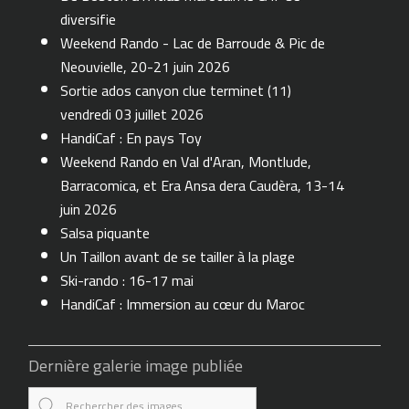
diversifie
Weekend Rando - Lac de Barroude & Pic de
Neouvielle, 20-21 juin 2026
Sortie ados canyon clue terminet (11)
vendredi 03 juillet 2026
HandiCaf : En pays Toy
Weekend Rando en Val d'Aran, Montlude,
Barracomica, et Era Ansa dera Caudèra, 13-14
juin 2026
Salsa piquante
Un Taillon avant de se tailler à la plage
Ski-rando : 16-17 mai
HandiCaf : Immersion au cœur du Maroc
Dernière galerie image publiée