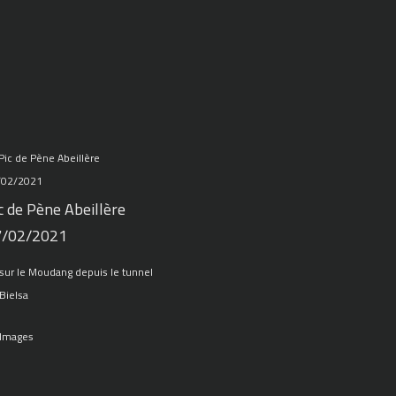
c de Pène Abeillère
7/02/2021
sur le Moudang depuis le tunnel
Bielsa
 Images