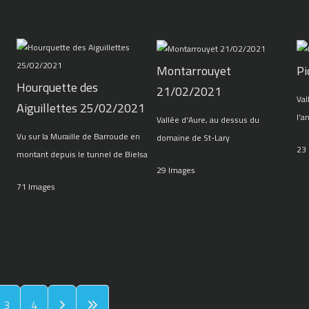
Montarrouyet
Pi
Hourquette des
21/02/2021
Val
Aiguillettes 25/02/2021
l'a
Vallée d'Aure, au dessus du
Vu sur la Muraille de Barroude en
domaine de St-Lary
23
montant depuis le tunnel de Bielsa
29 Images
71 Images
3
4