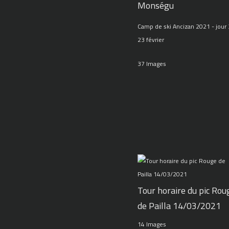
Monségu
Camp de ski Ancizan 2021 - jour 
23 février
37 Images
Tour horaire du pic Rou
de Pailla 14/03/2021
14 Images