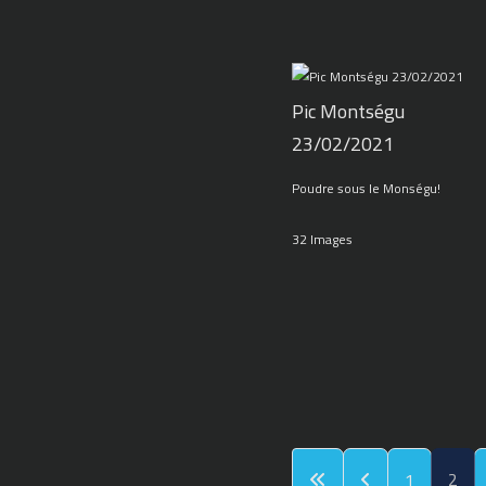
Pic Montségu
23/02/2021
Poudre sous le Monségu!
32 Images
1
2