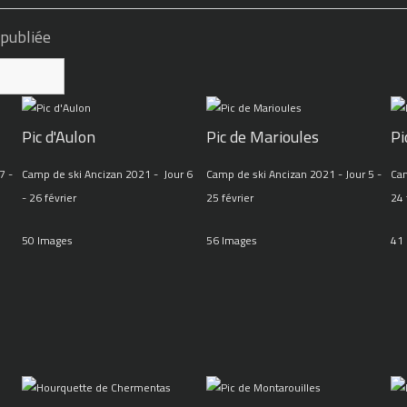
 publiée
Pic d'Aulon
Pic de Marioules
Pi
7 -
Camp de ski Ancizan 2021 - Jour 6
Camp de ski Ancizan 2021 - Jour 5 -
Cam
- 26 février
25 février
24 
50 Images
56 Images
41