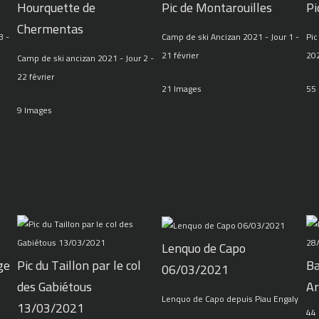
Hourquette de
Pic de Montarouilles
Pi
Chermentas
3 -
Camp de ski Ancizan 2021 - Jour 1 -
Pic
21 février
20
Camp de ski ancizan 2021 - Jour 2 -
22 février
21 Images
55
9 Images
Lenquo de Capo
ge
Pic du Taillon par le col
Ba
06/03/2021
des Gabiétous
Ar
Lenquo de Capo depuis Piau Engaly
13/03/2021
44