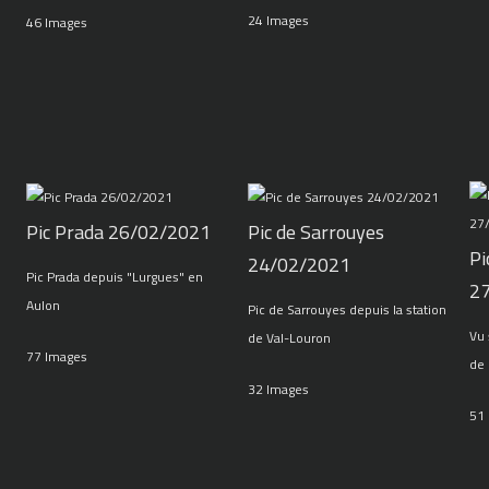
24 Images
46 Images
Pic Prada 26/02/2021
Pic de Sarrouyes
Pi
24/02/2021
Pic Prada depuis "Lurgues" en
2
Aulon
Pic de Sarrouyes depuis la station
Vu 
de Val-Louron
77 Images
de 
32 Images
51