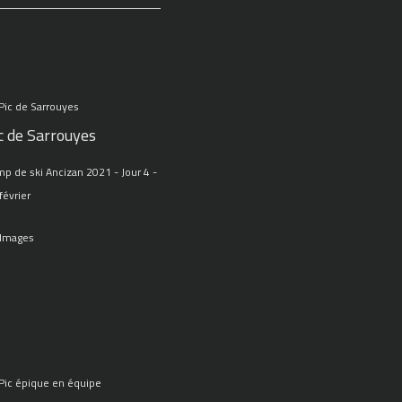
c de Sarrouyes
p de ski Ancizan 2021 - Jour 4 -
février
 Images