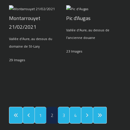
Montarrouyet
Pic d'Augas
21/02/2021
Vallée d'Aure, au dessus de
l'ancienne douane
Vallée d'Aure, au dessus du
domaine de St-Lary
23 Images
29 Images
1
2
3
4