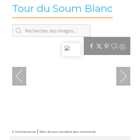
Tour du Soum Blanc
0
|
0
Commentaires
Merci de vous connecter pour commenter