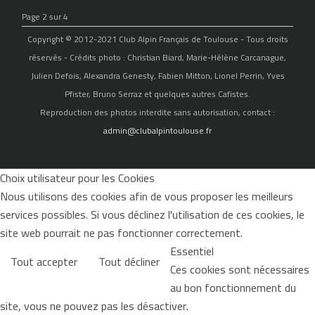
Page 2 sur 4
Copyright © 2012-2021 Club Alpin Français de Toulouse - Tous droits
réservés - Crédits photo : Christian Biard, Marie-Hélène Carcanague,
Julien Defois, Alexandra Genesty, Fabien Mitton, Lionel Perrin, Yves
Pfister, Bruno Serraz et quelques autres Cafistes.
Reproduction des photos interdite sans autorisation, contact :
admin@clubalpintoulouse.fr
Choix utilisateur pour les Cookies
Nous utilisons des cookies afin de vous proposer les meilleurs
services possibles. Si vous déclinez l'utilisation de ces cookies, le
site web pourrait ne pas fonctionner correctement.
Essentiel
Tout accepter
Tout décliner
Ces cookies sont nécessaires
au bon fonctionnement du
site, vous ne pouvez pas les désactiver.