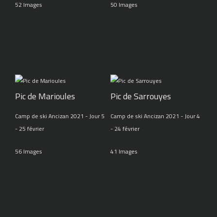
52 Images
50 Images
Pic de Marioules
Pic de Sarrouyes
Camp de ski Ancizan 2021 - Jour 5
Camp de ski Ancizan 2021 - Jour 4
- 25 février
- 24 février
56 Images
41 Images