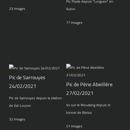
Pic Prada depuis "Lurgues" en
23 Images
Aulon
77 Images
Pic de Sarrouyes
Pic de Pène Abeillère
24/02/2021
27/02/2021
Pic de Sarrouyes depuis la station
Vu sur le Moudang depuis le
de Val-Louron
tunnel de Bielsa
32 Images
51 Images