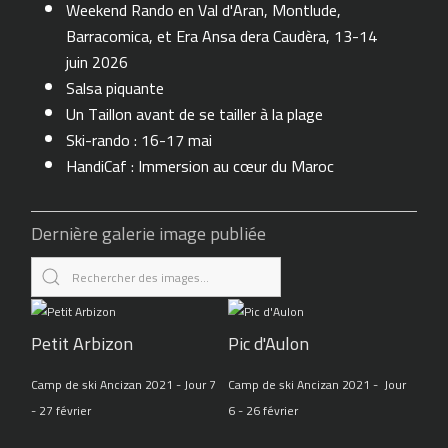
Weekend Rando en Val d'Aran, Montlude,
Barracomica, et Era Ansa dera Caudèra, 13-14
juin 2026
Salsa piquante
Un Taillon avant de se tailler à la plage
Ski-rando : 16-17 mai
HandiCaf : Immersion au cœur du Maroc
Dernière galerie image publiée
Petit Arbizon
Pic d'Aulon
Camp de ski Ancizan 2021 - Jour 7
Camp de ski Ancizan 2021 - Jour
- 27 février
6 - 26 février