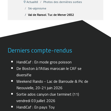
Actualité
Photos des dernières sorties
Ski-alpinisme
Val de Ransol. Tuc de Mener 2652
Derniers compte-rendus
HandiCaf : En mode gros poisson
De Boston à l'Atlas marocain le CAF se
diversifie
Weekend Rando - Lac de Barroude & Pic de
Neouvielle, 20-21 juin 2026
Sortie ados canyon clue terminet (11)
vendredi 03 juillet 2026
HandiCaf : En pays Toy