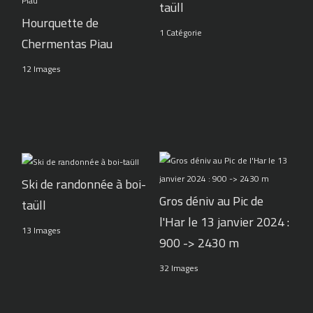
taüll
Hourquette de
1 Catégorie
Chermentas Piau
12 Images
Ski de randonnée à boi-
Gros déniv au Pic de
taüll
l'Har le 13 janvier 2024 :
13 Images
900 -> 2430 m
32 Images