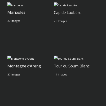
Marioules
Cap de Laubère
27 Images
23 Images
Montagne d'Areng
Tour du Soum Blanc
37 Images
11 Images