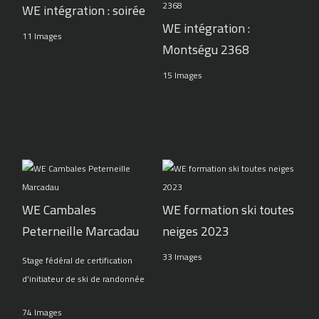
WE intégration : soirée
WE intégration :
11 Images
Montségu 2368
15 Images
WE Cambales
WE formation ski toutes
Peterneille Marcadau
neiges 2023
33 Images
Stage fédéral de certification
d'initiateur de ski de randonnée
74 Images