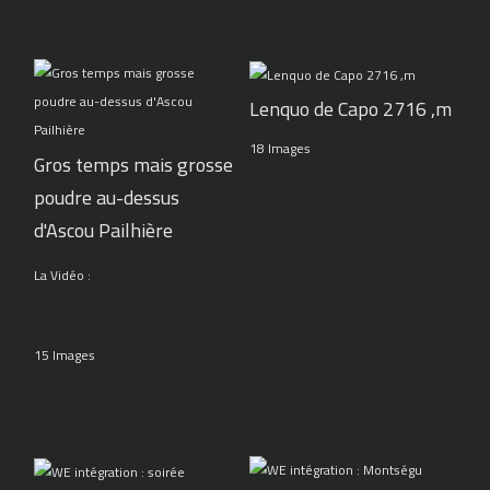
Lenquo de Capo 2716 ,m
18 Images
Gros temps mais grosse
poudre au-dessus
d'Ascou Pailhière
La Vidéo :
15 Images