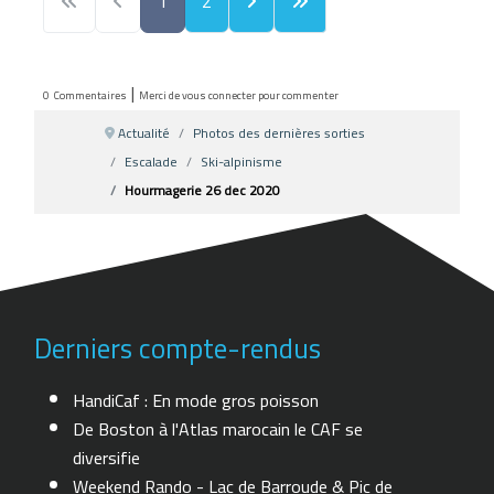
1
2
|
0
Commentaires
Merci de vous connecter pour commenter
Actualité
Photos des dernières sorties
Escalade
Ski-alpinisme
Hourmagerie 26 dec 2020
Derniers compte-rendus
HandiCaf : En mode gros poisson
De Boston à l'Atlas marocain le CAF se
diversifie
Weekend Rando - Lac de Barroude & Pic de