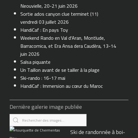
Neouvielle, 20-21 juin 2026
Sortie ados canyon clue terminet (11)
vendredi 03 juillet 2026
HandiCaf : En pays Toy
Weekend Rando en Val d'Aran, Montlude,
Barracomica, et Era Ansa dera Caudèra, 13-14
juin 2026
Salsa piquante
Un Taillon avant de se tailler à la plage
Ski-rando : 16-17 mai
HandiCaf : Immersion au cœur du Maroc
Dernière galerie image publiée
Ski de randonnée à boi-