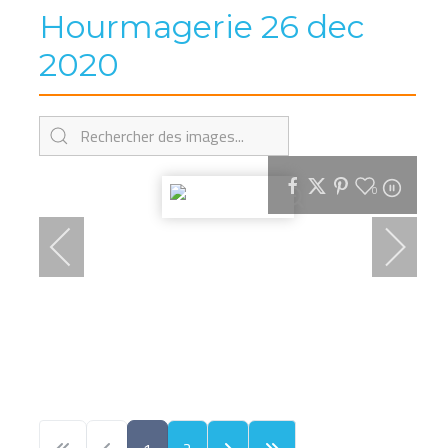
Hourmagerie 26 dec
2020
0