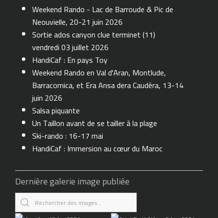
Weekend Rando - Lac de Barroude & Pic de
Neouvielle, 20-21 juin 2026
Sortie ados canyon clue terminet (11)
vendredi 03 juillet 2026
HandiCaf : En pays Toy
Weekend Rando en Val d'Aran, Montlude,
Barracomica, et Era Ansa dera Caudèra, 13-14
juin 2026
Salsa piquante
Un Taillon avant de se tailler à la plage
Ski-rando : 16-17 mai
HandiCaf : Immersion au cœur du Maroc
Dernière galerie image publiée