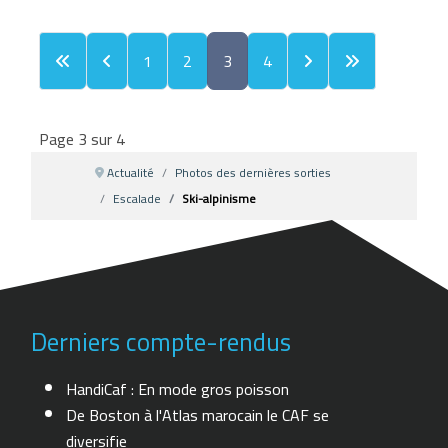
1
2
3
4
Page 3 sur 4
Actualité
Photos des dernières sorties
Escalade
Ski-alpinisme
Derniers compte-rendus
HandiCaf : En mode gros poisson
De Boston à l'Atlas marocain le CAF se
diversifie