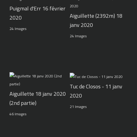
Puigmal d'Err 16 février
Aiguillette (2392m) 18
2020
janv 2020
24 Images
24 Images
Tuc de Closos - 11 janv
Aiguillette 18 janv 2020
2020
(2nd partie)
21 Images
46 Images