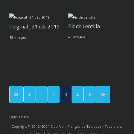
Pic de Lentilla
Puigmal_21 déc 2019
43 Images
19 Images
1
2
3
4
Page 3 sur 4
Copyright © 2012-2021 Club Alpin Français de Toulouse - Tous droits