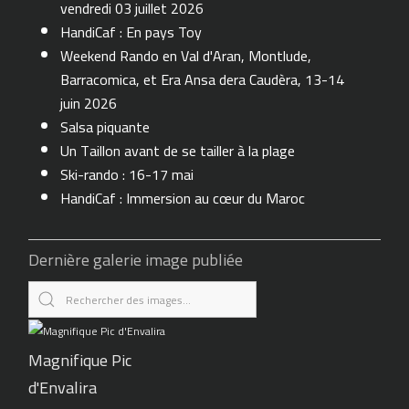
vendredi 03 juillet 2026
HandiCaf : En pays Toy
Weekend Rando en Val d'Aran, Montlude,
Barracomica, et Era Ansa dera Caudèra, 13-14
juin 2026
Salsa piquante
Un Taillon avant de se tailler à la plage
Ski-rando : 16-17 mai
HandiCaf : Immersion au cœur du Maroc
Dernière galerie image publiée
Magnifique Pic
d'Envalira