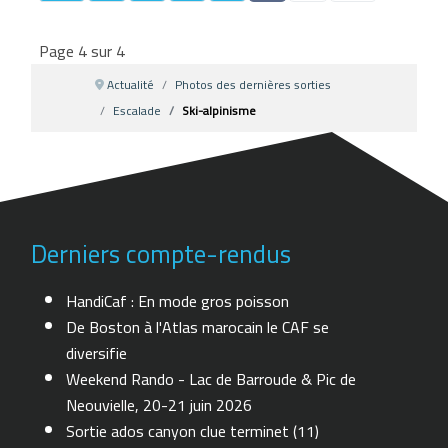
Page 4 sur 4
Actualité
Photos des dernières sorties
Escalade
Ski-alpinisme
Derniers compte-rendus
HandiCaf : En mode gros poisson
De Boston à l'Atlas marocain le CAF se
diversifie
Weekend Rando - Lac de Barroude & Pic de
Neouvielle, 20-21 juin 2026
Sortie ados canyon clue terminet (11)