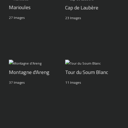
Marioules
Cap de Laubère
27 Images
23 Images
Montagne d'Areng
Tour du Soum Blanc
37 Images
11 Images