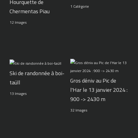
Hourquette de
1 Catégorie
Chermentas Piau
12 Images
Ski de randonnée à boi-
Gros déniv au Pic de
taüll
l'Har le 13 janvier 2024 :
13 Images
900 -> 2430 m
32 Images