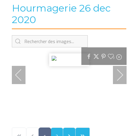
Hourmagerie 26 dec
2020
0