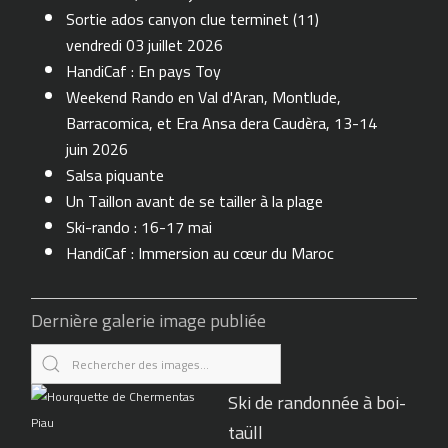
Sortie ados canyon clue terminet (11)
vendredi 03 juillet 2026
HandiCaf : En pays Toy
Weekend Rando en Val d'Aran, Montlude,
Barracomica, et Era Ansa dera Caudèra, 13-14
juin 2026
Salsa piquante
Un Taillon avant de se tailler à la plage
Ski-rando : 16-17 mai
HandiCaf : Immersion au cœur du Maroc
Dernière galerie image publiée
Ski de randonnée à boi-
taüll