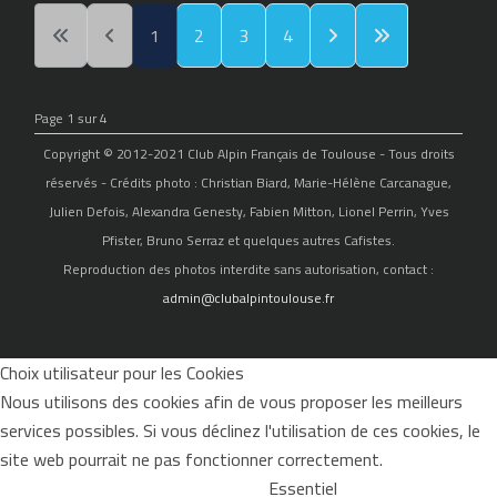
1
2
3
4
Page 1 sur 4
Copyright © 2012-2021 Club Alpin Français de Toulouse - Tous droits
réservés - Crédits photo : Christian Biard, Marie-Hélène Carcanague,
Julien Defois, Alexandra Genesty, Fabien Mitton, Lionel Perrin, Yves
Pfister, Bruno Serraz et quelques autres Cafistes.
Reproduction des photos interdite sans autorisation, contact :
admin@clubalpintoulouse.fr
Choix utilisateur pour les Cookies
Nous utilisons des cookies afin de vous proposer les meilleurs
services possibles. Si vous déclinez l'utilisation de ces cookies, le
site web pourrait ne pas fonctionner correctement.
Essentiel