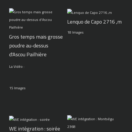
Lenquo de Capo 2716 ,m
18 Images
Gros temps mais grosse
poudre au-dessus
d'Ascou Pailhière
La Vidéo :
15 Images
WE intégration : soirée