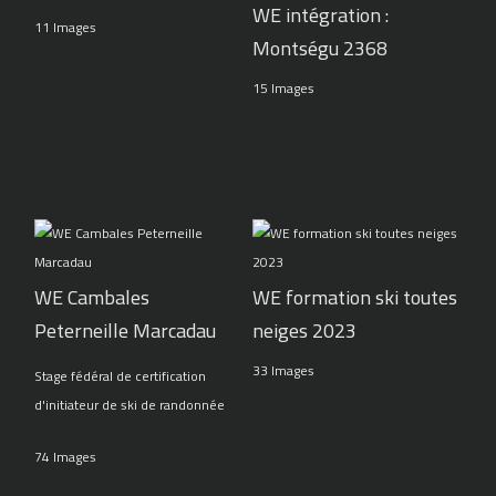
WE intégration :
11 Images
Montségu 2368
15 Images
WE Cambales
WE formation ski toutes
Peterneille Marcadau
neiges 2023
33 Images
Stage fédéral de certification
d'initiateur de ski de randonnée
74 Images