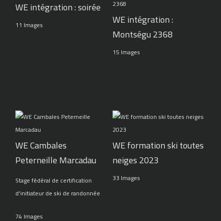
WE intégration : soirée
WE intégration :
11 Images
Montségu 2368
15 Images
WE Cambales
WE formation ski toutes
Peterneille Marcadau
neiges 2023
33 Images
Stage fédéral de certification
d'initiateur de ski de randonnée
74 Images