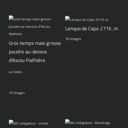
Lenquo de Capo 2716 ,m
18 Images
Gros temps mais grosse
poudre au-dessus
d'Ascou Pailhière
La Vidéo :
15 Images