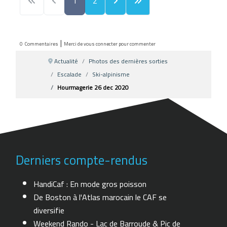
1
2
|
0
Commentaires
Merci de vous connecter pour commenter
Actualité
Photos des dernières sorties
Escalade
Ski-alpinisme
Hourmagerie 26 dec 2020
Derniers compte-rendus
HandiCaf : En mode gros poisson
De Boston à l'Atlas marocain le CAF se
diversifie
Weekend Rando - Lac de Barroude & Pic de