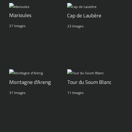
Marioules
Cap de Laubère
27 Images
23 Images
Montagne d'Areng
Tour du Soum Blanc
37 Images
11 Images