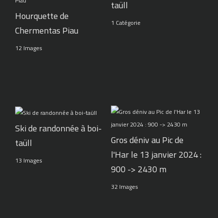
taüll
Hourquette de
1 Catégorie
Chermentas Piau
12 Images
Ski de randonnée à boi-
Gros déniv au Pic de
taüll
l'Har le 13 janvier 2024 :
13 Images
900 -> 2430 m
32 Images