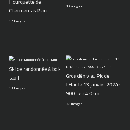
Hourquette de
1 Catégorie
Chermentas Piau
12 Images
Ski de randonnée à boi-
Gros déniv au Pic de
taüll
l'Har le 13 janvier 2024 :
13 Images
900 -> 2430 m
32 Images