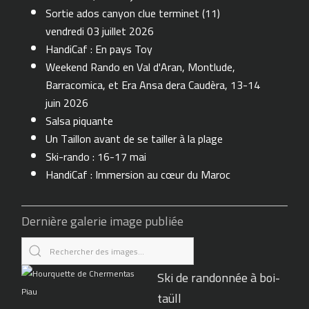
Sortie ados canyon clue terminet (11)
vendredi 03 juillet 2026
HandiCaf : En pays Toy
Weekend Rando en Val d'Aran, Montlude,
Barracomica, et Era Ansa dera Caudèra, 13-14
juin 2026
Salsa piquante
Un Taillon avant de se tailler à la plage
Ski-rando : 16-17 mai
HandiCaf : Immersion au cœur du Maroc
Dernière galerie image publiée
Ski de randonnée à boi-
taüll