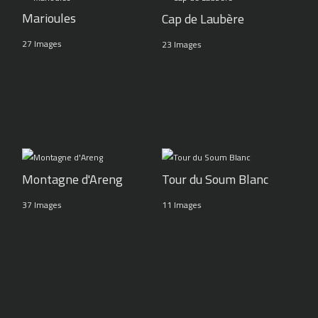
Marioules
Cap de Laubère
27 Images
23 Images
Montagne d'Areng
Tour du Soum Blanc
37 Images
11 Images