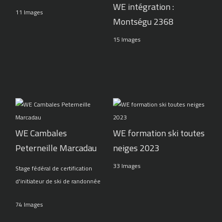
WE intégration :
11 Images
Montségu 2368
15 Images
WE Cambales
WE formation ski toutes
Peterneille Marcadau
neiges 2023
33 Images
Stage fédéral de certification
d'initiateur de ski de randonnée
74 Images