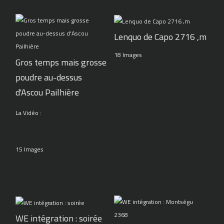
Lenquo de Capo 2716 ,m
18 Images
Gros temps mais grosse
poudre au-dessus
d'Ascou Pailhière
La Vidéo :
15 Images
WE intégration : soirée