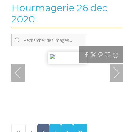
Hourmagerie 26 dec
2020
0