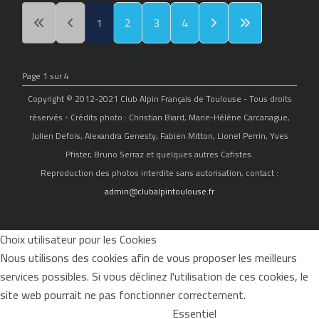
1
2
3
4
Page 1 sur 4
Copyright © 2012-2021 Club Alpin Français de Toulouse - Tous droits
réservés - Crédits photo : Christian Biard, Marie-Hélène Carcanague,
Julien Defois, Alexandra Genesty, Fabien Mitton, Lionel Perrin, Yves
Pfister, Bruno Serraz et quelques autres Cafistes.
Reproduction des photos interdite sans autorisation, contact :
admin@clubalpintoulouse.fr
Choix utilisateur pour les Cookies
Nous utilisons des cookies afin de vous proposer les meilleurs
services possibles. Si vous déclinez l'utilisation de ces cookies, le
site web pourrait ne pas fonctionner correctement.
Essentiel