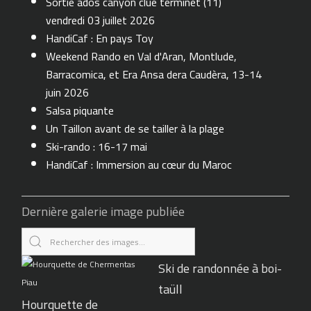
Sortie ados canyon clue terminet (11)
vendredi 03 juillet 2026
HandiCaf : En pays Toy
Weekend Rando en Val d'Aran, Montlude,
Barracomica, et Era Ansa dera Caudèra, 13-14
juin 2026
Salsa piquante
Un Taillon avant de se tailler à la plage
Ski-rando : 16-17 mai
HandiCaf : Immersion au cœur du Maroc
Dernière galerie image publiée
Ski de randonnée à boi-
taüll
Hourquette de