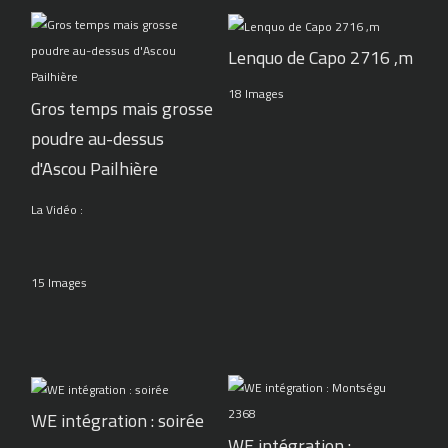
Lenquo de Capo 2716 ,m
18 Images
Gros temps mais grosse
poudre au-dessus
d'Ascou Pailhière
La Vidéo :
15 Images
WE intégration : soirée
WE intégration :