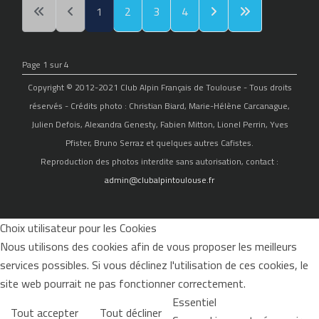
1
2
3
4
Page 1 sur 4
Copyright © 2012-2021 Club Alpin Français de Toulouse - Tous droits
réservés - Crédits photo : Christian Biard, Marie-Hélène Carcanague,
Julien Defois, Alexandra Genesty, Fabien Mitton, Lionel Perrin, Yves
Pfister, Bruno Serraz et quelques autres Cafistes.
Reproduction des photos interdite sans autorisation, contact :
admin@clubalpintoulouse.fr
Choix utilisateur pour les Cookies
Nous utilisons des cookies afin de vous proposer les meilleurs
services possibles. Si vous déclinez l'utilisation de ces cookies, le
site web pourrait ne pas fonctionner correctement.
Essentiel
Tout accepter
Tout décliner