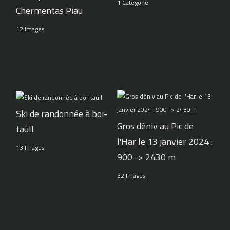
1 Catégorie
Chermentas Piau
12 Images
Ski de randonnée à boi-
Gros déniv au Pic de
taüll
l'Har le 13 janvier 2024 :
13 Images
900 -> 2430 m
32 Images