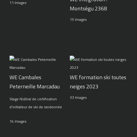
11 Images
Montségu 2368
15 Images
WE Cambales
WE formation ski toutes
Peterneille Marcadau
neiges 2023
33 Images
Stage fédéral de certification
d'initiateur de ski de randonnée
74 Images