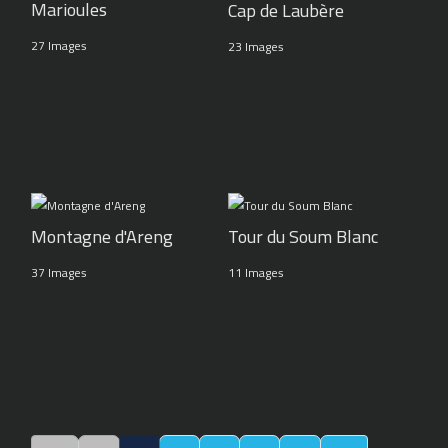
Marioules
Cap de Laubère
27 Images
23 Images
Montagne d'Areng
Tour du Soum Blanc
37 Images
11 Images