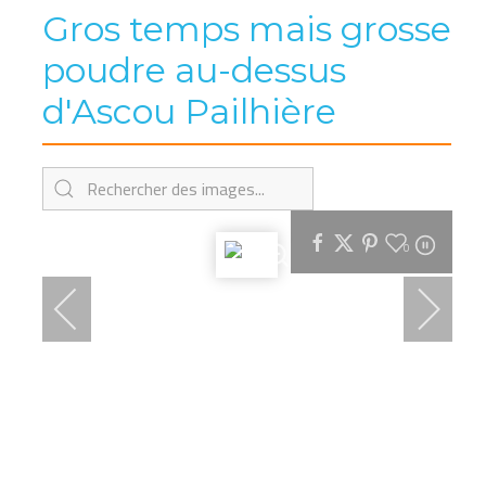
Gros temps mais grosse
poudre au-dessus
d'Ascou Pailhière
0