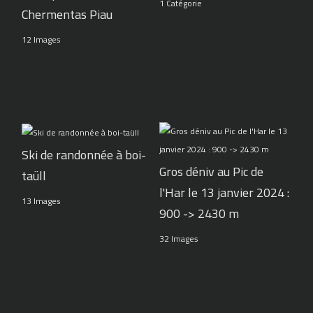
1 Catégorie
Chermentas Piau
12 Images
Ski de randonnée à boi-
Gros déniv au Pic de
taüll
l'Har le 13 janvier 2024 :
13 Images
900 -> 2430 m
32 Images