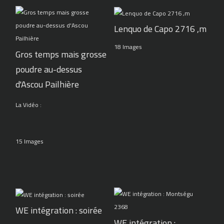
Lenquo de Capo 2716 ,m
18 Images
Gros temps mais grosse
poudre au-dessus
d'Ascou Pailhière
La Vidéo :
15 Images
WE intégration : soirée
WE intégration :