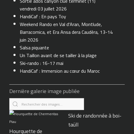
Sortie ados canyon clue terminet (11)
vendredi 03 juillet 2026
HandiCaf : En pays Toy
Weekend Rando en Val d'Aran, Montlude,
Barracomica, et Era Ansa dera Caudèra, 13-14
juin 2026
Salsa piquante
Un Taillon avant de se tailler à la plage
Ski-rando : 16-17 mai
HandiCaf : Immersion au cœur du Maroc
Dernière galerie image publiée
Ski de randonnée à boi-
taüll
Hourquette de