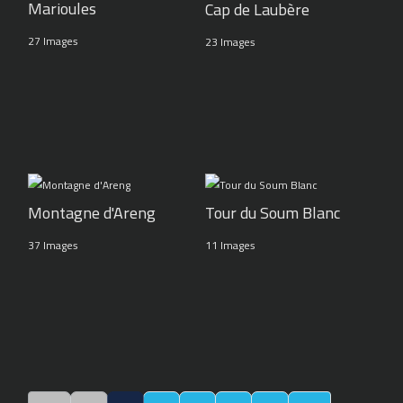
Marioules
Cap de Laubère
27 Images
23 Images
Montagne d'Areng
Tour du Soum Blanc
37 Images
11 Images