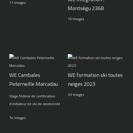
11 Images
Montségu 2368
15 Images
WE Cambales
WE formation ski toutes
Peterneille Marcadau
neiges 2023
33 Images
Stage fédéral de certification
d'initiateur de ski de randonnée
74 Images