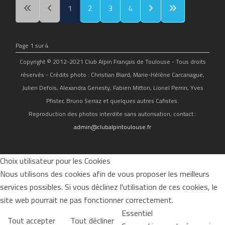
1
2
3
4
Page 1 sur 4
Copyright © 2012-2021 Club Alpin Français de Toulouse - Tous droits
réservés - Crédits photo : Christian Biard, Marie-Hélène Carcanague,
Julien Defois, Alexandra Genesty, Fabien Mitton, Lionel Perrin, Yves
Pfister, Bruno Serraz et quelques autres Cafistes.
Reproduction des photos interdite sans autorisation, contact :
admin@clubalpintoulouse.fr
Choix utilisateur pour les Cookies
Nous utilisons des cookies afin de vous proposer les meilleurs
services possibles. Si vous déclinez l'utilisation de ces cookies, le
site web pourrait ne pas fonctionner correctement.
Essentiel
Tout accepter
Tout décliner