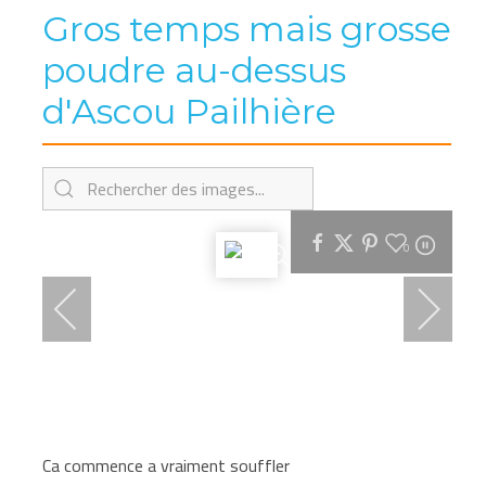
Gros temps mais grosse
poudre au-dessus
d'Ascou Pailhière
0
Ca commence a vraiment souffler