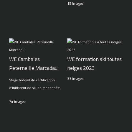
15 Images
WE Cambales
WE formation ski toutes
Peterneille Marcadau
neiges 2023
33 Images
Stage fédéral de certification
d'initiateur de ski de randonnée
74 Images