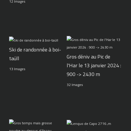
12 Images
Ski de randonnée à boi-
Gros déniv au Pic de
taüll
l'Har le 13 janvier 2024 :
13 Images
900 -> 2430 m
32 Images