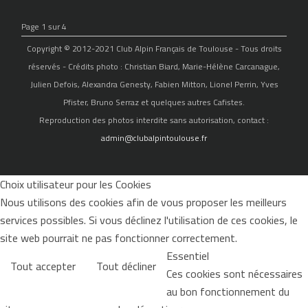
Page 1 sur 4
Copyright © 2012-2021 Club Alpin Français de Toulouse - Tous droits
réservés - Crédits photo : Christian Biard, Marie-Hélène Carcanague,
Julien Defois, Alexandra Genesty, Fabien Mitton, Lionel Perrin, Yves
Pfister, Bruno Serraz et quelques autres Cafistes.
Reproduction des photos interdite sans autorisation, contact :
admin@clubalpintoulouse.fr
Choix utilisateur pour les Cookies
Nous utilisons des cookies afin de vous proposer les meilleurs
services possibles. Si vous déclinez l'utilisation de ces cookies, le
site web pourrait ne pas fonctionner correctement.
Essentiel
Tout accepter
Tout décliner
Ces cookies sont nécessaires
au bon fonctionnement du