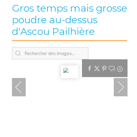
Gros temps mais grosse
poudre au-dessus
d'Ascou Pailhière
0