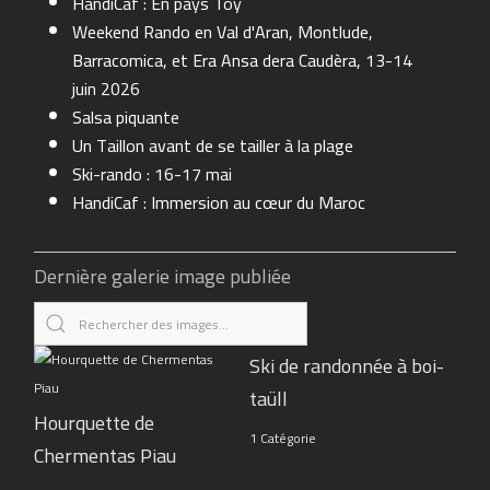
HandiCaf : En pays Toy
Weekend Rando en Val d'Aran, Montlude,
Barracomica, et Era Ansa dera Caudèra, 13-14
juin 2026
Salsa piquante
Un Taillon avant de se tailler à la plage
Ski-rando : 16-17 mai
HandiCaf : Immersion au cœur du Maroc
Dernière galerie image publiée
Ski de randonnée à boi-
taüll
Hourquette de
1 Catégorie
Chermentas Piau