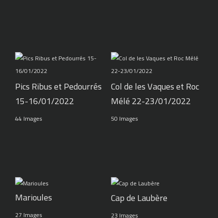
Pics Ribus et Pedourrés
Col de les Vaques et Roc
15-16/01/2022
Mélé 22-23/01/2022
44 Images
50 Images
Marioules
Cap de Laubère
27 Images
23 Images