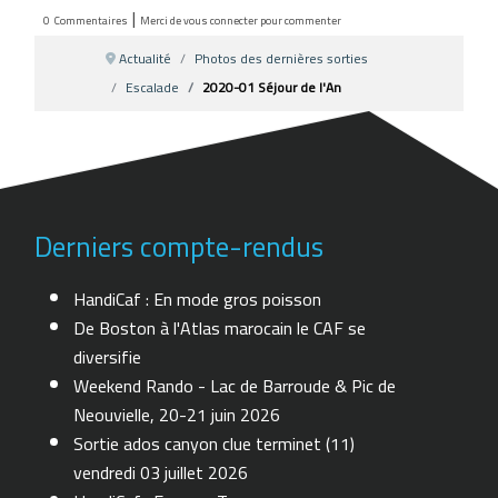
|
0
Commentaires
Merci de vous connecter pour commenter
Actualité
Photos des dernières sorties
Escalade
2020-01 Séjour de l'An
Derniers compte-rendus
HandiCaf : En mode gros poisson
De Boston à l'Atlas marocain le CAF se
diversifie
Weekend Rando - Lac de Barroude & Pic de
Neouvielle, 20-21 juin 2026
Sortie ados canyon clue terminet (11)
vendredi 03 juillet 2026