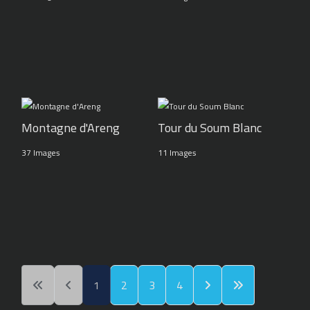
Montagne d'Areng
Tour du Soum Blanc
37 Images
11 Images
1
2
3
4