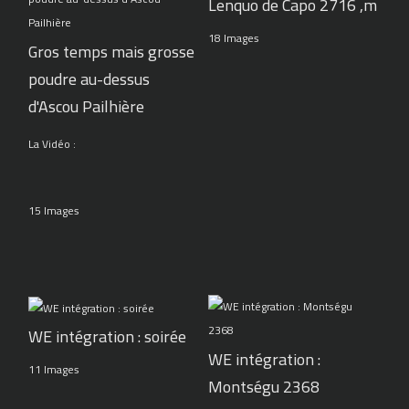
Lenquo de Capo 2716 ,m
18 Images
Gros temps mais grosse
poudre au-dessus
d'Ascou Pailhière
La Vidéo :
15 Images
WE intégration : soirée
WE intégration :
11 Images
Montségu 2368