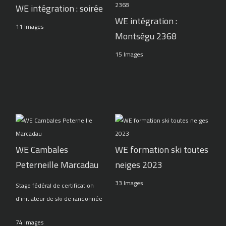
WE intégration : soirée
WE intégration :
11 Images
Montségu 2368
15 Images
WE Cambales
WE formation ski toutes
Peterneille Marcadau
neiges 2023
33 Images
Stage fédéral de certification
d'initiateur de ski de randonnée
74 Images