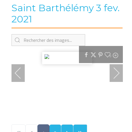
Saint Barthélémy 3 fev.
2021
0