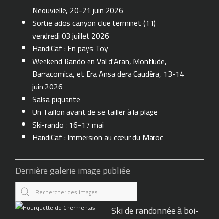
Neouvielle, 20-21 juin 2026
Sortie ados canyon clue terminet (11)
vendredi 03 juillet 2026
HandiCaf : En pays Toy
Weekend Rando en Val d'Aran, Montlude,
Barracomica, et Era Ansa dera Caudèra, 13-14
juin 2026
Salsa piquante
Un Taillon avant de se tailler à la plage
Ski-rando : 16-17 mai
HandiCaf : Immersion au cœur du Maroc
Dernière galerie image publiée
Ski de randonnée à boi-