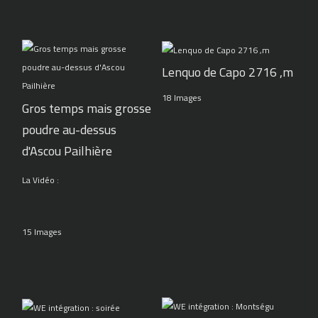
Lenquo de Capo 2716 ,m
18 Images
Gros temps mais grosse
poudre au-dessus
d'Ascou Pailhière
La Vidéo :
15 Images