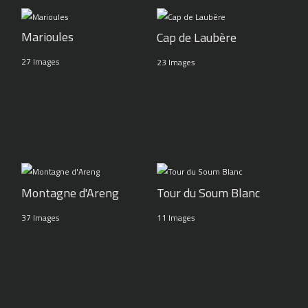
Marioules
Cap de Laubère
27 Images
23 Images
Montagne d'Areng
Tour du Soum Blanc
37 Images
11 Images