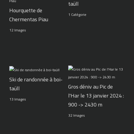
taüll
Hourquette de
1 Catégorie
Chermentas Piau
12 Images
Ski de randonnée à boi-
Gros déniv au Pic de
taüll
l'Har le 13 janvier 2024 :
13 Images
900 -> 2430 m
32 Images