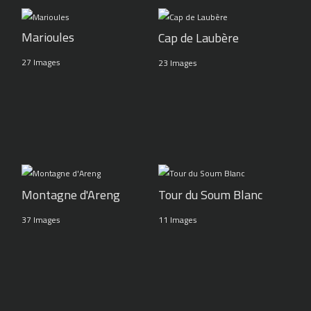
Marioules
Cap de Laubère
27 Images
23 Images
Montagne d'Areng
Tour du Soum Blanc
37 Images
11 Images