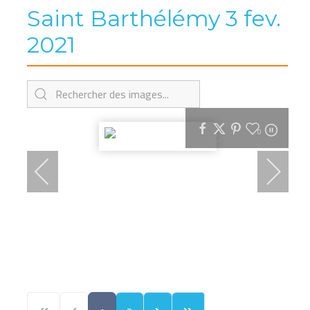
Saint Barthélémy 3 fev.
2021
0