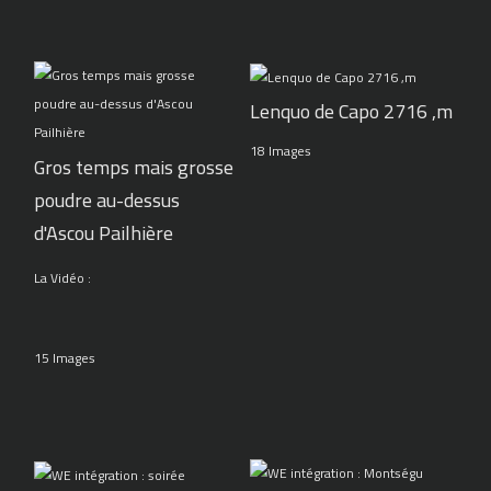
Lenquo de Capo 2716 ,m
18 Images
Gros temps mais grosse
poudre au-dessus
d'Ascou Pailhière
La Vidéo :
15 Images