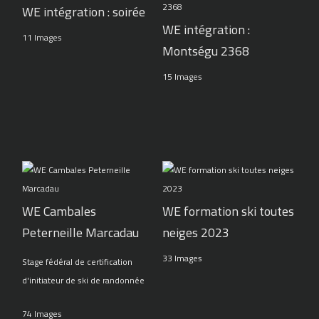
WE intégration : soirée
WE intégration :
11 Images
Montségu 2368
15 Images
WE Cambales
WE formation ski toutes
Peterneille Marcadau
neiges 2023
33 Images
Stage fédéral de certification
d'initiateur de ski de randonnée
74 Images