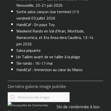
Neouvielle, 20-21 juin 2026
Sortie ados canyon clue terminet (11)
vendredi 03 juillet 2026
HandiCaf : En pays Toy
Weekend Rando en Val d'Aran, Montlude,
Barracomica, et Era Ansa dera Caudèra, 13-14
juin 2026
Salsa piquante
Un Taillon avant de se tailler à la plage
Ski-rando : 16-17 mai
HandiCaf : Immersion au cœur du Maroc
Dernière galerie image publiée
Ski de randonnée à boi-