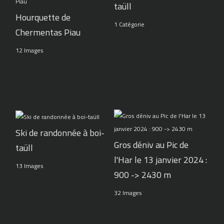
taüll
Hourquette de
1 Catégorie
Chermentas Piau
12 Images
Ski de randonnée à boi-
Gros déniv au Pic de
taüll
l'Har le 13 janvier 2024 :
13 Images
900 -> 2430 m
32 Images