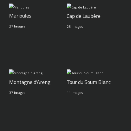
Marioules
Cap de Laubère
27 Images
23 Images
Montagne d'Areng
Tour du Soum Blanc
37 Images
11 Images