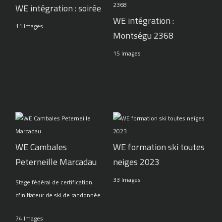
WE intégration : soirée
WE intégration :
11 Images
Montségu 2368
15 Images
WE Cambales
WE formation ski toutes
Peterneille Marcadau
neiges 2023
33 Images
Stage fédéral de certification
d'initiateur de ski de randonnée
74 Images