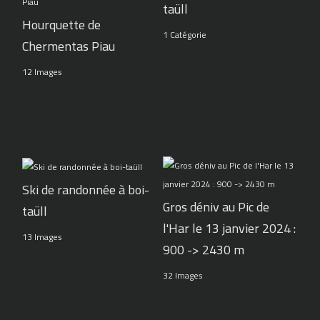
taüll
Hourquette de
1 Catégorie
Chermentas Piau
12 Images
Ski de randonnée à boi-
Gros déniv au Pic de
taüll
l'Har le 13 janvier 2024 :
13 Images
900 -> 2430 m
32 Images