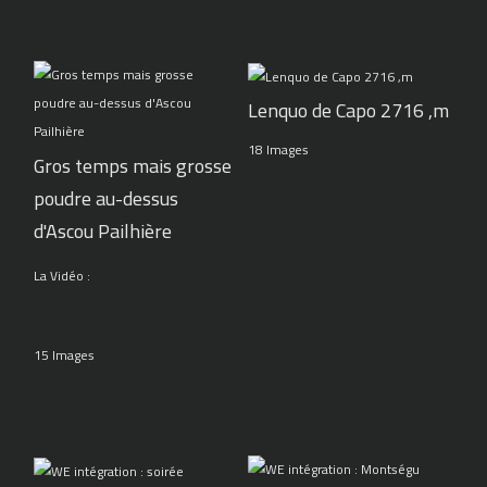
Lenquo de Capo 2716 ,m
18 Images
Gros temps mais grosse
poudre au-dessus
d'Ascou Pailhière
La Vidéo :
15 Images