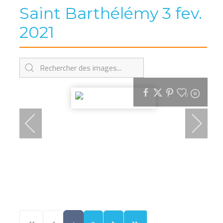
Saint Barthélémy 3 fev.
2021
0