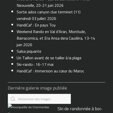
Neouvielle, 20-21 juin 2026
Sortie ados canyon clue terminet (11)
vendredi 03 juillet 2026
HandiCaf : En pays Toy
Weekend Rando en Val d'Aran, Montlude,
Barracomica, et Era Ansa dera Caudèra, 13-14
juin 2026
Salsa piquante
Un Taillon avant de se tailler à la plage
Ski-rando : 16-17 mai
HandiCaf : Immersion au cœur du Maroc
Dernière galerie image publiée
Ski de randonnée à boi-