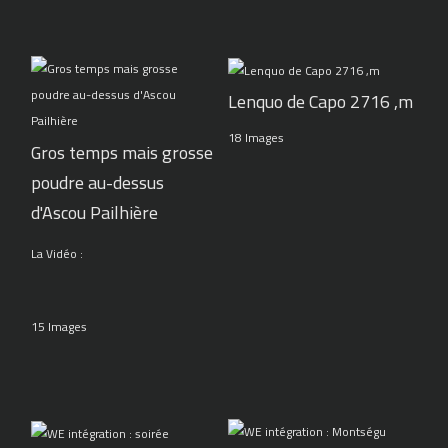
Lenquo de Capo 2716 ,m
18 Images
Gros temps mais grosse
poudre au-dessus
d'Ascou Pailhière
La Vidéo :
15 Images