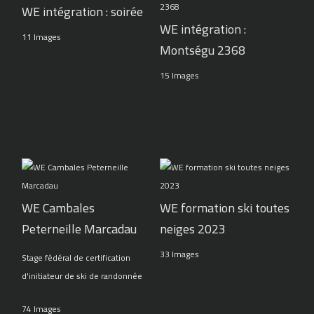
WE intégration : soirée
WE intégration :
11 Images
Montségu 2368
15 Images
WE Cambales
WE formation ski toutes
Peterneille Marcadau
neiges 2023
33 Images
Stage fédéral de certification
d'initiateur de ski de randonnée
74 Images