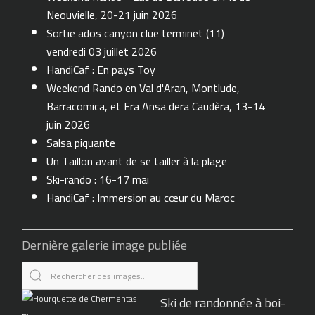
Neouvielle, 20-21 juin 2026
Sortie ados canyon clue terminet (11)
vendredi 03 juillet 2026
HandiCaf : En pays Toy
Weekend Rando en Val d'Aran, Montlude,
Barracomica, et Era Ansa dera Caudèra, 13-14
juin 2026
Salsa piquante
Un Taillon avant de se tailler à la plage
Ski-rando : 16-17 mai
HandiCaf : Immersion au cœur du Maroc
Dernière galerie image publiée
Ski de randonnée à boi-