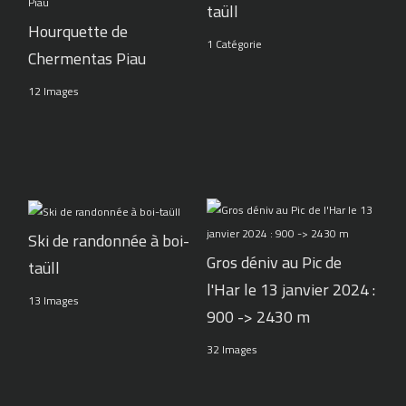
taüll
Hourquette de
1 Catégorie
Chermentas Piau
12 Images
Ski de randonnée à boi-
Gros déniv au Pic de
taüll
l'Har le 13 janvier 2024 :
13 Images
900 -> 2430 m
32 Images