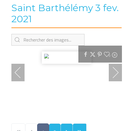
Saint Barthélémy 3 fev.
2021
0