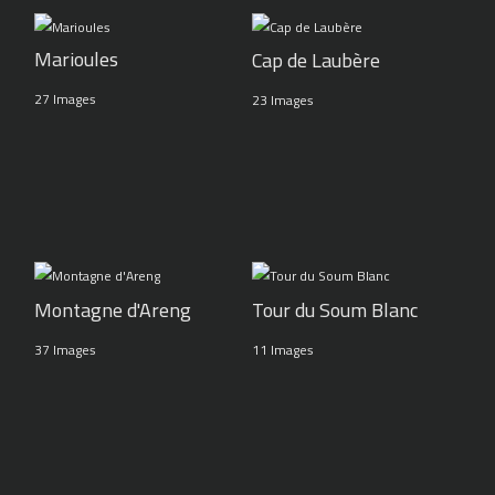
Marioules
Cap de Laubère
27 Images
23 Images
Montagne d'Areng
Tour du Soum Blanc
37 Images
11 Images