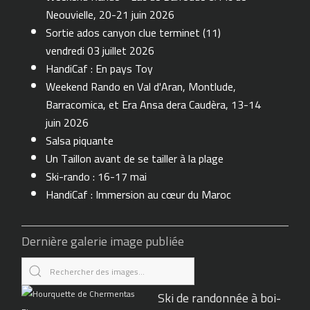
Neouvielle, 20-21 juin 2026
Sortie ados canyon clue terminet (11)
vendredi 03 juillet 2026
HandiCaf : En pays Toy
Weekend Rando en Val d'Aran, Montlude,
Barracomica, et Era Ansa dera Caudèra, 13-14
juin 2026
Salsa piquante
Un Taillon avant de se tailler à la plage
Ski-rando : 16-17 mai
HandiCaf : Immersion au cœur du Maroc
Dernière galerie image publiée
Ski de randonnée à boi-