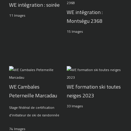
WE intégration : soirée
WE intégration :
11 Images
Montségu 2368
15 Images
WE Cambales
WE formation ski toutes
Peterneille Marcadau
neiges 2023
33 Images
Stage fédéral de certification
d'initiateur de ski de randonnée
74 Images