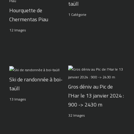
taüll
Hourquette de
1 Catégorie
Chermentas Piau
12 Images
Ski de randonnée à boi-
Gros déniv au Pic de
taüll
l'Har le 13 janvier 2024 :
13 Images
900 -> 2430 m
32 Images