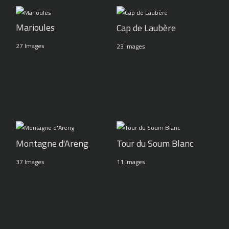
Marioules
Cap de Laubère
27 Images
23 Images
Montagne d'Areng
Tour du Soum Blanc
37 Images
11 Images