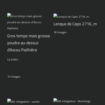
Lenquo de Capo 2716 ,m
18 Images
Gros temps mais grosse
poudre au-dessus
d'Ascou Pailhière
La Vidéo :
15 Images