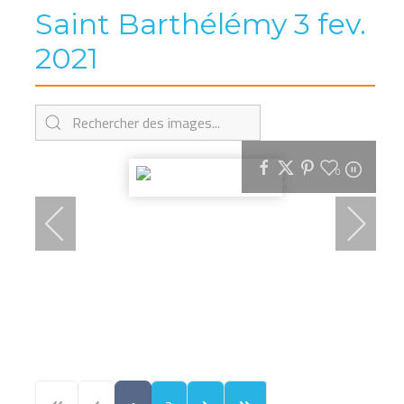
Saint Barthélémy 3 fev.
2021
0