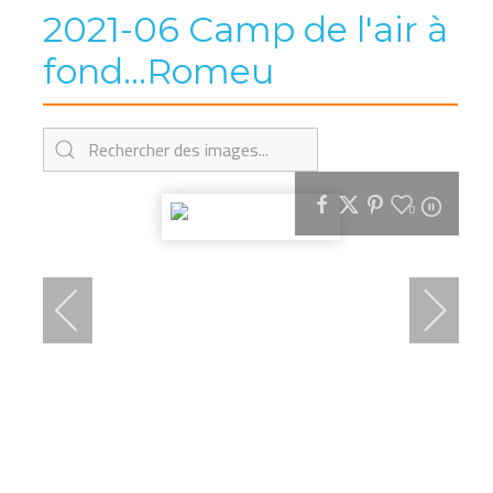
2021-06 Camp de l'air à
fond...Romeu
0