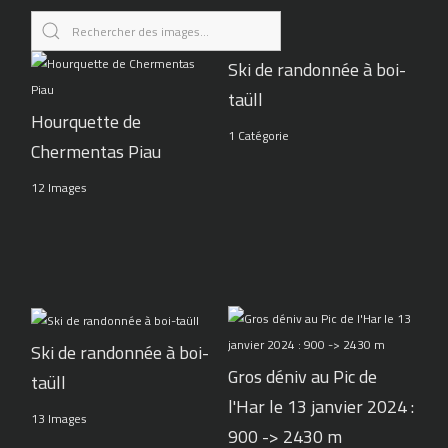
Ski de randonnée à boi-
taüll
Hourquette de
1 Catégorie
Chermentas Piau
12 Images
Ski de randonnée à boi-
Gros déniv au Pic de
taüll
l'Har le 13 janvier 2024 :
13 Images
900 -> 2430 m