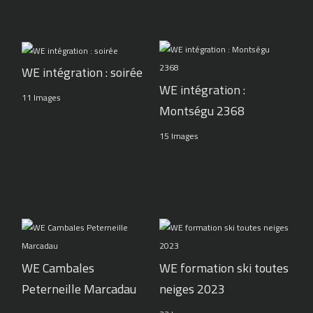
WE intégration : soirée
WE intégration :
11 Images
Montségu 2368
15 Images
WE Cambales
WE formation ski toutes
Peterneille Marcadau
neiges 2023