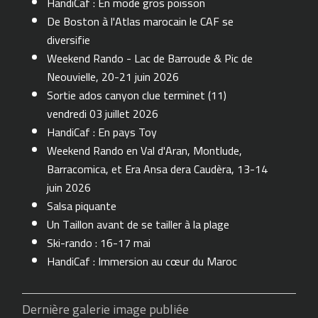
HandiCaf : En mode gros poisson
De Boston à l'Atlas marocain le CAF se
diversifie
Weekend Rando - Lac de Barroude & Pic de
Neouvielle, 20-21 juin 2026
Sortie ados canyon clue terminet (11)
vendredi 03 juillet 2026
HandiCaf : En pays Toy
Weekend Rando en Val d'Aran, Montlude,
Barracomica, et Era Ansa dera Caudèra, 13-14
juin 2026
Salsa piquante
Un Taillon avant de se tailler à la plage
Ski-rando : 16-17 mai
HandiCaf : Immersion au cœur du Maroc
Dernière galerie image publiée