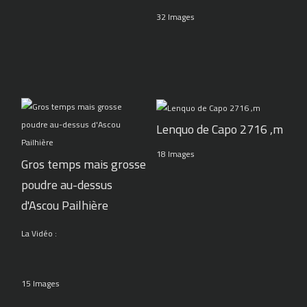
32 Images
Lenquo de Capo 2716 ,m
18 Images
Gros temps mais grosse
poudre au-dessus
d'Ascou Pailhière
La Vidéo :
15 Images