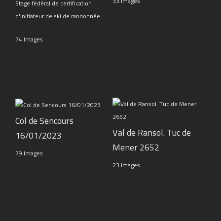
33 Images
Stage fédéral de certification
d'initiateur de ski de randonnée
74 Images
Col de Sencours
Val de Ransol. Tuc de
16/01/2023
Mener 2652
79 Images
23 Images