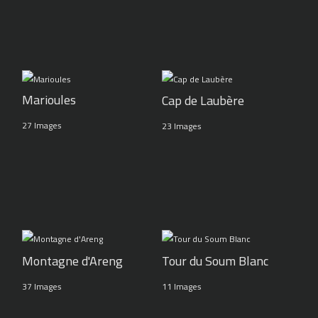
Marioules
Cap de Laubère
27 Images
23 Images
Montagne d'Areng
Tour du Soum Blanc
37 Images
11 Images