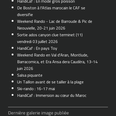
HandiCaf : En mode gros poisson
De Boston à l'Atlas marocain le CAF se
diversifie
Weekend Rando - Lac de Barroude & Pic de
Neouvielle, 20-21 juin 2026
Sortie ados canyon clue terminet (11)
vendredi 03 juillet 2026
HandiCaf : En pays Toy
Weekend Rando en Val d'Aran, Montlude,
Barracomica, et Era Ansa dera Caudèra, 13-14
juin 2026
Salsa piquante
Un Taillon avant de se tailler à la plage
Ski-rando : 16-17 mai
HandiCaf : Immersion au cœur du Maroc
Dernière galerie image publiée