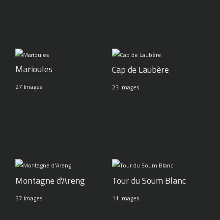
Marioules
Cap de Laubère
27 Images
23 Images
Montagne d'Areng
Tour du Soum Blanc
37 Images
11 Images