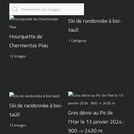
Ski de randonnée à boi-
taüll
Hourquette de
1 Catégorie
Chermentas Piau
12 Images
Ski de randonnée à boi-
Gros déniv au Pic de
taüll
l'Har le 13 janvier 2024 :
13 Images
900 -> 2430 m