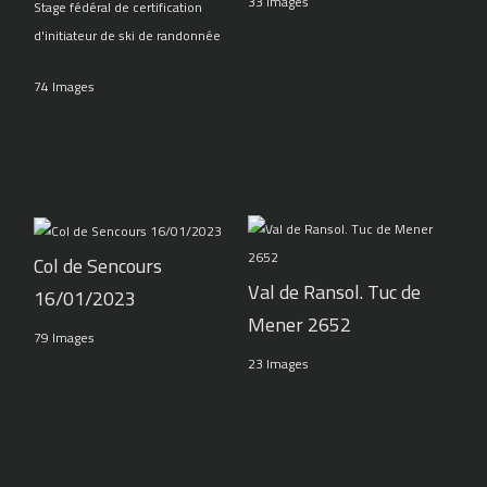
33 Images
Stage fédéral de certification
d'initiateur de ski de randonnée
74 Images
Col de Sencours
Val de Ransol. Tuc de
16/01/2023
Mener 2652
79 Images
23 Images