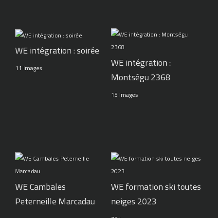
WE intégration : soirée
WE intégration :
11 Images
Montségu 2368
15 Images
WE Cambales
WE formation ski toutes
Peterneille Marcadau
neiges 2023