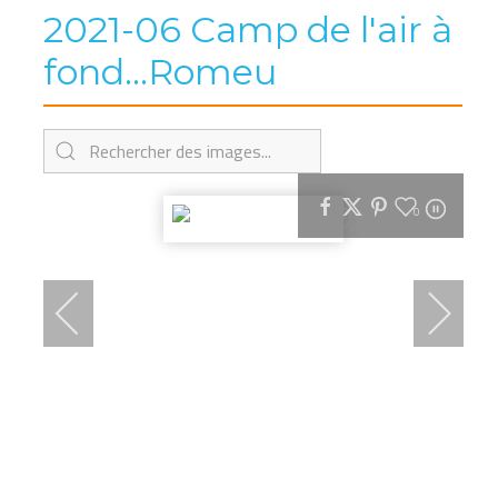
2021-06 Camp de l'air à
fond...Romeu
0