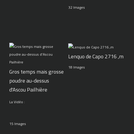
32 Images
Lenquo de Capo 2716 ,m
18 Images
Gros temps mais grosse
poudre au-dessus
d'Ascou Pailhière
La Vidéo :
15 Images