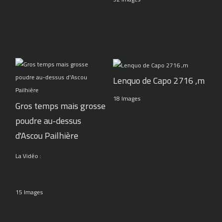
Lenquo de Capo 2716 ,m
18 Images
Gros temps mais grosse
poudre au-dessus
d'Ascou Pailhière
La Vidéo :
15 Images