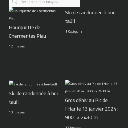
Ski de randonnée à boi-
taüll
Hourquette de
1 Catégorie
Chermentas Piau
12 Images
Ski de randonnée à boi-
Gros déniv au Pic de
taüll
l'Har le 13 janvier 2024 :
13 Images
900 -> 2430 m
32 Images