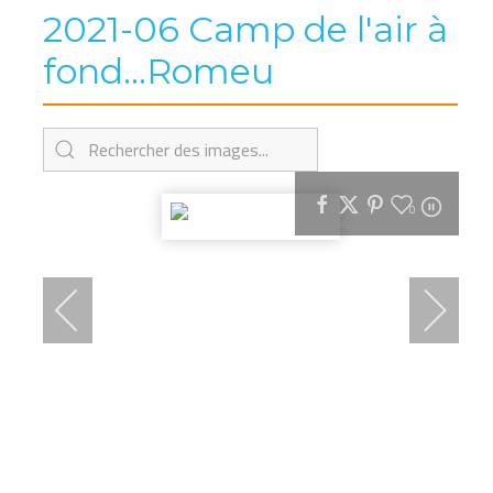
2021-06 Camp de l'air à
fond...Romeu
0