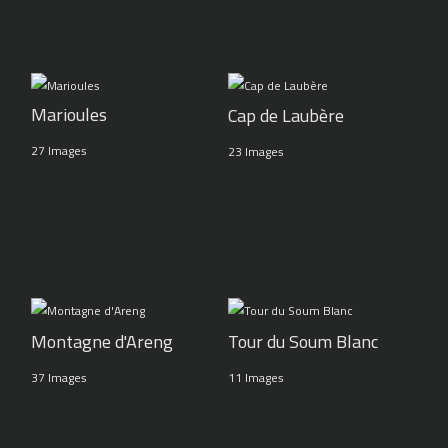
Marioules
Cap de Laubère
27 Images
23 Images
Montagne d'Areng
Tour du Soum Blanc
37 Images
11 Images