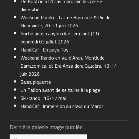
De Boston à l'Atlas marocain le CAF se
diversifie
Weekend Rando - Lac de Barroude & Pic de
Neouvielle, 20-21 juin 2026
Sortie ados canyon clue terminet (11)
vendredi 03 juillet 2026
HandiCaf : En pays Toy
Weekend Rando en Val d'Aran, Montlude,
Barracomica, et Era Ansa dera Caudèra, 13-14
juin 2026
Salsa piquante
Un Taillon avant de se tailler à la plage
Ski-rando : 16-17 mai
HandiCaf : Immersion au cœur du Maroc
Dernière galerie image publiée